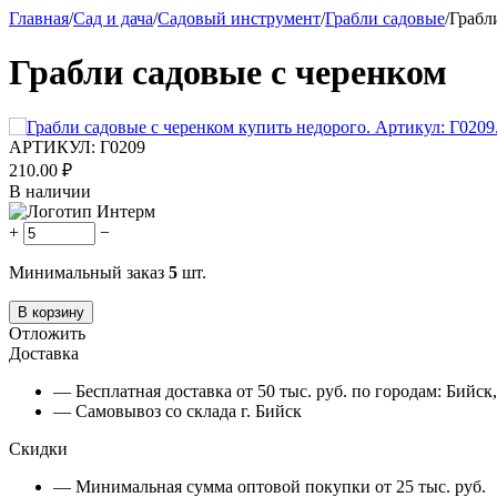
Главная
/
Сад и дача
/
Садовый инструмент
/
Грабли садовые
/
Грабл
Грабли садовые с черенком
АРТИКУЛ:
Г0209
210.00
₽
В наличии
+
−
Минимальный заказ
5
шт.
В корзину
Отложить
Доставка
— Бесплатная доставка от 50 тыс. руб. по городам: Бийс
— Самовывоз со склада г. Бийск
Скидки
— Минимальная сумма оптовой покупки от 25 тыс. руб.