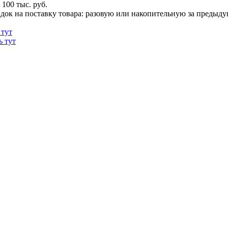
100 тыс. руб.
док на поставку товара: разовую или накопительную за предыдущи
 тут
ь тут