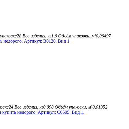
упаковке
28
Вес изделия, кг
1,6
Объём упаковки, м³
0,06497
овке
24
Вес изделия, кг
0,098
Объём упаковки, м³
0,01352