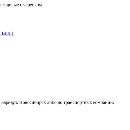
и садовые с черенком
к, Барнаул, Новосибирск либо до транспортных компаний.