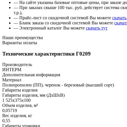
— На сайте указаны базовые оптовые цены, при заказе до 
— При заказах свыше 100 тыс. руб. действует система ски
т.р.),
— Прайс-лист со скидочной системой Вы можете
скачать
— Бланк заказа со скидочной системой Вы можете
скачат
— Электронный каталог Вы можете
скачать тут
Наши преимущества
Варианты оплаты
Технические характеристики Г0209
Производитель
ИНТЕРМ
Дополнительная информация
Материал
Полипропилен (ПП), черенок - березовый (высший сорт)
Габариты изделия
Габариты изделия, мм (ДхШхВ)
1 525х375х100
Объем изделия, м³
0,05719
Вес изделия, кг
0,55
Габариты упаковки