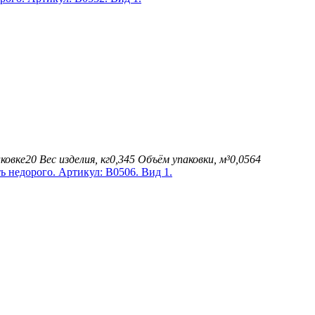
ковке
20
Вес изделия, кг
0,345
Объём упаковки, м³
0,0564