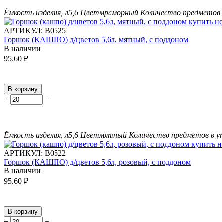
Ёмкость изделия, л
5,6
Цвет
мраморный
Количество предметов 
АРТИКУЛ:
В0525
Горшок (КАШПО) д/цветов 5,6л, мятный, с поддоном
В наличии
95.60
₽
В корзину
+
−
Ёмкость изделия, л
5,6
Цвет
мятный
Количество предметов в у
АРТИКУЛ:
В0522
Горшок (КАШПО) д/цветов 5,6л, розовый, с поддоном
В наличии
95.60
₽
В корзину
+
−