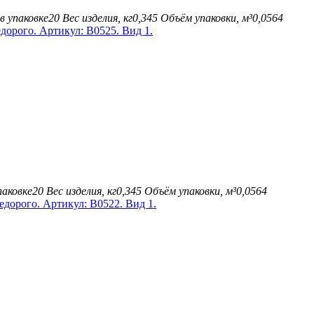
в упаковке
20
Вес изделия, кг
0,345
Объём упаковки, м³
0,0564
паковке
20
Вес изделия, кг
0,345
Объём упаковки, м³
0,0564