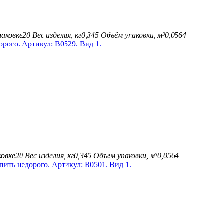
паковке
20
Вес изделия, кг
0,345
Объём упаковки, м³
0,0564
ковке
20
Вес изделия, кг
0,345
Объём упаковки, м³
0,0564