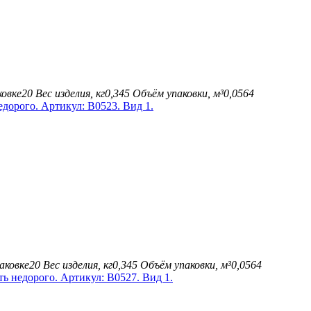
ковке
20
Вес изделия, кг
0,345
Объём упаковки, м³
0,0564
аковке
20
Вес изделия, кг
0,345
Объём упаковки, м³
0,0564