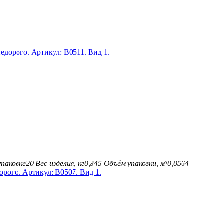
упаковке
20
Вес изделия, кг
0,345
Объём упаковки, м³
0,0564