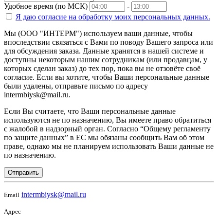
Удобное время (по МСК)
-
Я даю согласие на
обработку моих персональных данных.
Мы (ООО "ИНТЕРМ") используем ваши данные, чтобы
впоследствии связаться с Вами по поводу Вашего запроса или
для обсуждения заказа. Данные хранятся в нашей системе и
доступны некоторым нашим сотрудникам (или продавцам, у
которых сделан заказ) до тех пор, пока вы не отзовёте своё
согласие. Если вы хотите, чтобы Ваши персональные данные
были удалены, отправьте письмо по адресу
intermbiysk@mail.ru.
Если Вы считаете, что Ваши персональные данные
используются не по назначению, Вы имеете право обратиться
с жалобой в надзорный орган. Согласно “Общему регламенту
по защите данных” в ЕС мы обязаны сообщить Вам об этом
праве, однако мы не планируем использовать Ваши данные не
по назначению.
Отправить
intermbiysk@mail.ru
Email
Адрес