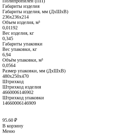
Полипропилен (ПП)
Габариты изделия
Габариты изделия, мм (ДхШхВ)
236х236х214
Объем изделия, м³
0,01192
Вес изделия, кг
0,345
Габариты упаковки
Вес упаковки, кг
6,94
Объём упаковки, м³
0,0564
Размер упаковки, мм (ДхШхВ)
480х250х470
Штрихкод
Штрихкод изделия
4660006146902
Штрихкод упаковки
14660006146909
95.60
₽
В корзину
Меню