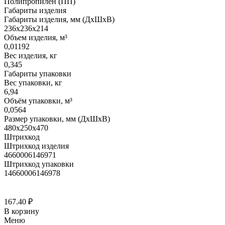
Полипропилен (ПП)
Габариты изделия
Габариты изделия, мм (ДхШхВ)
236х236х214
Объем изделия, м³
0,01192
Вес изделия, кг
0,345
Габариты упаковки
Вес упаковки, кг
6,94
Объём упаковки, м³
0,0564
Размер упаковки, мм (ДхШхВ)
480х250х470
Штрихкод
Штрихкод изделия
4660006146971
Штрихкод упаковки
14660006146978
167.40
₽
В корзину
Меню