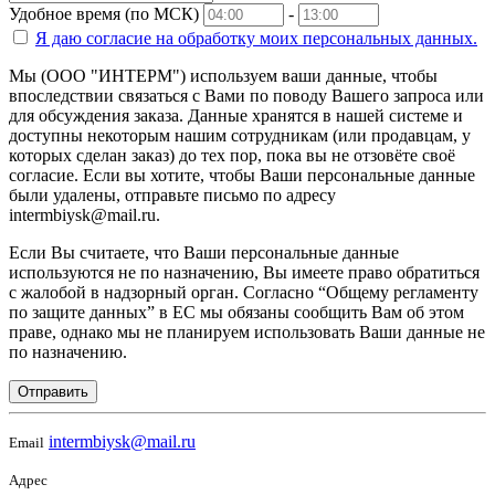
Удобное время (по МСК)
-
Я даю согласие на
обработку моих персональных данных.
Мы (ООО "ИНТЕРМ") используем ваши данные, чтобы
впоследствии связаться с Вами по поводу Вашего запроса или
для обсуждения заказа. Данные хранятся в нашей системе и
доступны некоторым нашим сотрудникам (или продавцам, у
которых сделан заказ) до тех пор, пока вы не отзовёте своё
согласие. Если вы хотите, чтобы Ваши персональные данные
были удалены, отправьте письмо по адресу
intermbiysk@mail.ru.
Если Вы считаете, что Ваши персональные данные
используются не по назначению, Вы имеете право обратиться
с жалобой в надзорный орган. Согласно “Общему регламенту
по защите данных” в ЕС мы обязаны сообщить Вам об этом
праве, однако мы не планируем использовать Ваши данные не
по назначению.
Отправить
intermbiysk@mail.ru
Email
Адрес