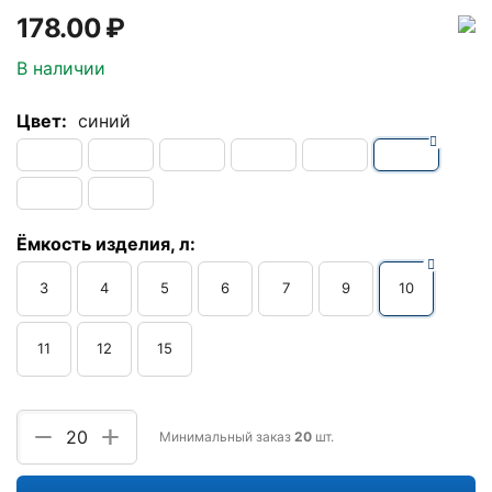
178.00
₽
В наличии
Цвет:
синий
Ёмкость изделия, л:
3
4
5
6
7
9
10
11
12
15
+
−
Минимальный заказ
20
шт.