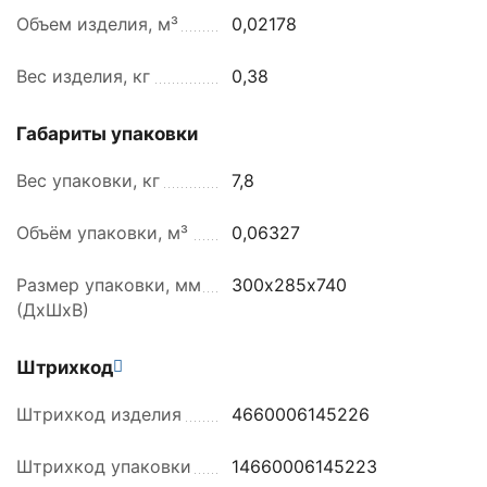
Объем изделия, м³
0,02178
Вес изделия, кг
0,38
Габариты упаковки
Вес упаковки, кг
7,8
Объём упаковки, м³
0,06327
Размер упаковки, мм
300х285х740
(ДхШхВ)
Штрихкод
Штрихкод изделия
4660006145226
Штрихкод упаковки
14660006145223