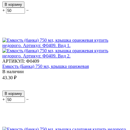
В корзину
+
−
АРТИКУЛ:
Ф0409
Емкость (Банка) 750 мл, крышка оранжевая
В наличии
43.30
₽
В корзину
+
−