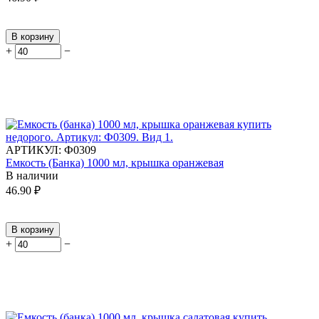
В корзину
+
−
АРТИКУЛ:
Ф0309
Емкость (Банка) 1000 мл, крышка оранжевая
В наличии
46.90
₽
В корзину
+
−