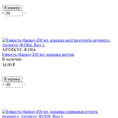
В корзину
+
−
АРТИКУЛ:
Ф1904
Емкость (Банка) 450 мл, крышка желтая
В наличии
34.90
₽
В корзину
+
−