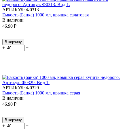
АРТИКУЛ:
Ф0313
Емкость (Банка) 1000 мл, крышка салатовая
В наличии
46.90
₽
В корзину
+
−
АРТИКУЛ:
Ф0329
Емкость (Банка) 1000 мл, крышка серая
В наличии
46.90
₽
В корзину
+
−