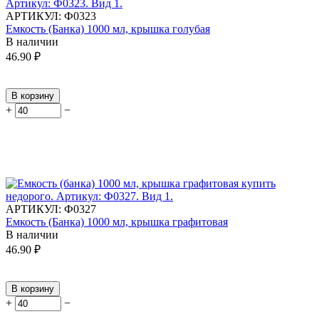
АРТИКУЛ:
Ф0323
Емкость (Банка) 1000 мл, крышка голубая
В наличии
46.90
₽
В корзину
+
−
АРТИКУЛ:
Ф0327
Емкость (Банка) 1000 мл, крышка графитовая
В наличии
46.90
₽
В корзину
+
−