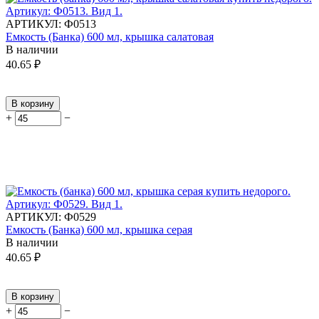
АРТИКУЛ:
Ф0513
Емкость (Банка) 600 мл, крышка салатовая
В наличии
40.65
₽
В корзину
+
−
АРТИКУЛ:
Ф0529
Емкость (Банка) 600 мл, крышка серая
В наличии
40.65
₽
В корзину
+
−