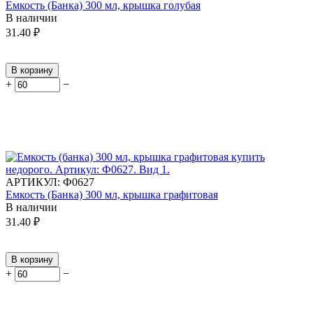
Емкость (Банка) 300 мл, крышка голубая
В наличии
31.40
₽
В корзину
+
−
АРТИКУЛ:
Ф0627
Емкость (Банка) 300 мл, крышка графитовая
В наличии
31.40
₽
В корзину
+
−