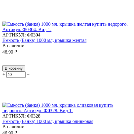
АРТИКУЛ:
Ф0304
Емкость (Банка) 1000 мл, крышка желтая
В наличии
46.90
₽
В корзину
+
−
АРТИКУЛ:
Ф0328
Емкость (Банка) 1000 мл, крышка оливковая
В наличии
46.90
₽