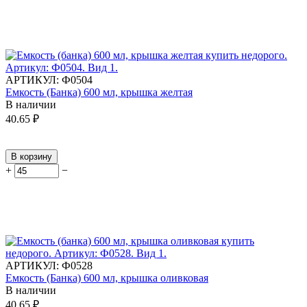
АРТИКУЛ:
Ф0504
Емкость (Банка) 600 мл, крышка желтая
В наличии
40.65
₽
В корзину
+
−
АРТИКУЛ:
Ф0528
Емкость (Банка) 600 мл, крышка оливковая
В наличии
40.65
₽