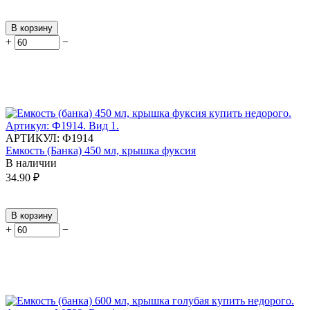
В корзину
+
−
АРТИКУЛ:
Ф1914
Емкость (Банка) 450 мл, крышка фуксия
В наличии
34.90
₽
В корзину
+
−