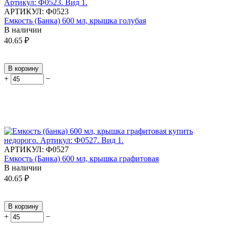
АРТИКУЛ:
Ф0523
Емкость (Банка) 600 мл, крышка голубая
В наличии
40.65
₽
В корзину
+
−
АРТИКУЛ:
Ф0527
Емкость (Банка) 600 мл, крышка графитовая
В наличии
40.65
₽
В корзину
+
−