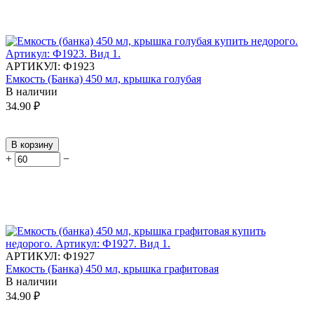
АРТИКУЛ:
Ф1923
Емкость (Банка) 450 мл, крышка голубая
В наличии
34.90
₽
В корзину
+
−
АРТИКУЛ:
Ф1927
Емкость (Банка) 450 мл, крышка графитовая
В наличии
34.90
₽