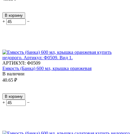
В корзину
+
−
АРТИКУЛ:
Ф0509
Емкость (Банка) 600 мл, крышка оранжевая
В наличии
40.65
₽
В корзину
+
−