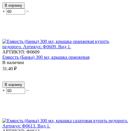
В корзину
+
−
АРТИКУЛ:
Ф0609
Емкость (Банка) 300 мл, крышка оранжевая
В наличии
31.40
₽
В корзину
+
−