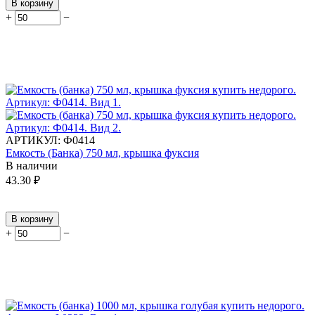
В корзину
+
−
АРТИКУЛ:
Ф0414
Емкость (Банка) 750 мл, крышка фуксия
В наличии
43.30
₽
В корзину
+
−