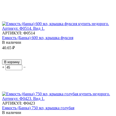
АРТИКУЛ:
Ф0514
Емкость (Банка) 600 мл, крышка фуксия
В наличии
40.65
₽
В корзину
+
−
АРТИКУЛ:
Ф0423
Емкость (Банка) 750 мл, крышка голубая
В наличии