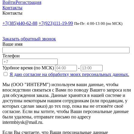
Войти
Регистрация
Контакты
Контакты
+7(385)440-62-88
+7(923)111-19-99
Пн-Пт: 4:00-13:00 (по МСК)
Заказать обратный звонок
Ваше имя
Телефон
Удобное время (по МСК)
-
Я даю согласие на
обработку моих персональных данных.
Мы (ООО "ИНТЕРМ") используем ваши данные, чтобы
впоследствии связаться с Вами по поводу Вашего запроса или
для обсуждения заказа. Данные хранятся в нашей системе и
доступны некоторым нашим сотрудникам (или продавцам, у
которых сделан заказ) до тех пор, пока вы не отзовёте своё
согласие. Если вы хотите, чтобы Ваши персональные данные
были удалены, отправьте письмо по адресу
intermbiysk@mail.ru.
Если Вы считаете, что Ваши персональные данные