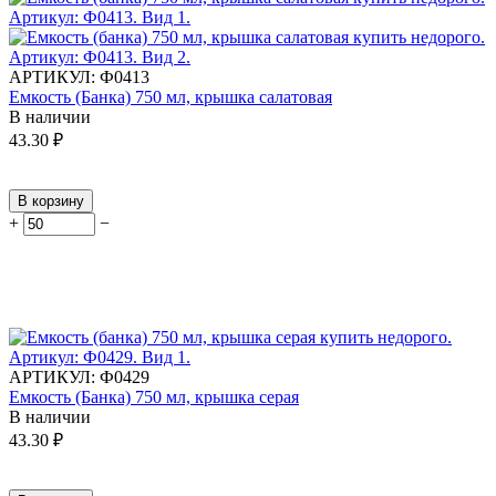
АРТИКУЛ:
Ф0413
Емкость (Банка) 750 мл, крышка салатовая
В наличии
43.30
₽
В корзину
+
−
АРТИКУЛ:
Ф0429
Емкость (Банка) 750 мл, крышка серая
В наличии
43.30
₽