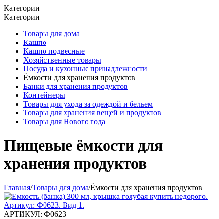
Категории
Категории
Товары для дома
Кашпо
Кашпо подвесные
Хозяйственные товары
Посуда и кухонные принадлежности
Ёмкости для хранения продуктов
Банки для хранения продуктов
Контейнеры
Товары для ухода за одеждой и бельем
Товары для хранения вещей и продуктов
Товары для Нового года
Пищевые ёмкости для
хранения продуктов
Главная
/
Товары для дома
/
Ёмкости для хранения продуктов
АРТИКУЛ:
Ф0623