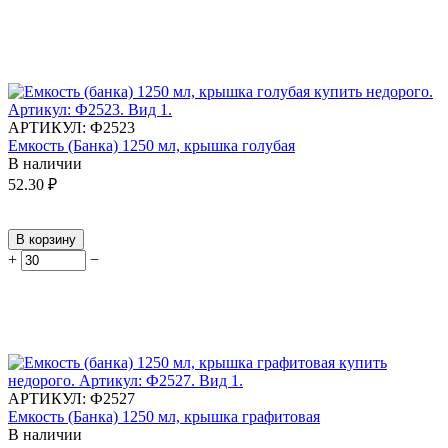
АРТИКУЛ:
Ф2523
Емкость (Банка) 1250 мл, крышка голубая
В наличии
52.30
₽
В корзину
+
−
АРТИКУЛ:
Ф2527
Емкость (Банка) 1250 мл, крышка графитовая
В наличии