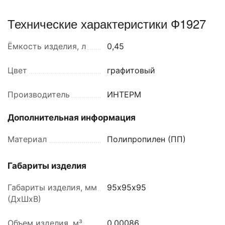
Технические характеристики Ф1927
Ёмкость изделия, л
0,45
Цвет
графитовый
Производитель
ИНТЕРМ
Дополнительная информация
Материал
Полипропилен (ПП)
Габариты изделия
Габариты изделия, мм
95х95х95
(ДхШхВ)
Объем изделия, м³
0,00086