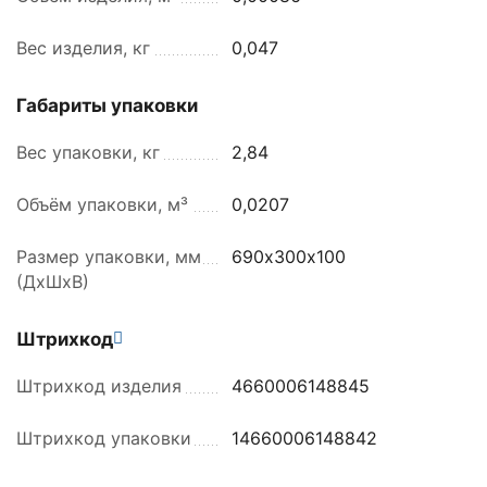
Вес изделия, кг
0,047
Габариты упаковки
Вес упаковки, кг
2,84
Объём упаковки, м³
0,0207
Размер упаковки, мм
690х300х100
(ДхШхВ)
Штрихкод
Штрихкод изделия
4660006148845
Штрихкод упаковки
14660006148842