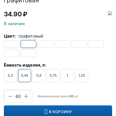
графитовая
34.90
₽
В наличии
Цвет:
графитовый
Ёмкость изделия, л:
0,3
0,45
0,6
0,75
1
1,25
+
−
Минимальный заказ
60
шт.
В КОРЗИНУ