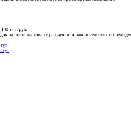
100 тыс. руб.
док на поставку товара: разовую или накопительную за предыдущи
 тут
ь тут