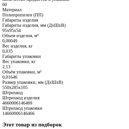
60
Материал
Полипропилен (ПП)
Габариты изделия
Габариты изделия, мм (ДхШхВ)
95х95х54
Объем изделия, м³
0,00049
Вес изделия, кг
0,035
Габариты упаковки
Вес упаковки, кг
2,13
Объём упаковки, м³
0,01646
Размер упаковки, мм (ДхШхВ)
550х285х105
Штрихкод
Штрихкод изделия
4660006146469
Штрихкод упаковки
14660006146466
Этот товар из подборок