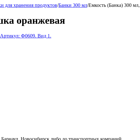
ки для хранения продуктов
/
Банки 300 мл
/
Емкость (Банка) 300 мл
шка оранжевая
к, Барнаул, Новосибирск либо до транспортных компаний.