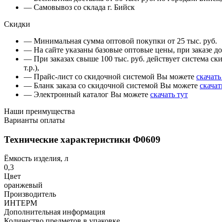
— Самовывоз со склада г. Бийск
Скидки
— Минимальная сумма оптовой покупки от 25 тыс. руб.
— На сайте указаны базовые оптовые цены, при заказе до 
— При заказах свыше 100 тыс. руб. действует система ски
т.р.),
— Прайс-лист со скидочной системой Вы можете
скачать
— Бланк заказа со скидочной системой Вы можете
скачат
— Электронный каталог Вы можете
скачать тут
Наши преимущества
Варианты оплаты
Технические характеристики Ф0609
Ёмкость изделия, л
0,3
Цвет
оранжевый
Производитель
ИНТЕРМ
Дополнительная информация
Количество предметов в упаковке