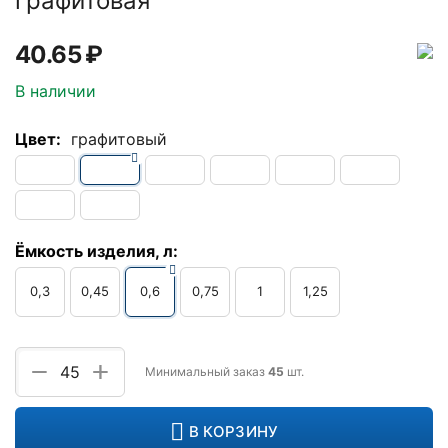
графитовая
40.65
₽
В наличии
Цвет:
графитовый
Ёмкость изделия, л:
0,3
0,45
0,6
0,75
1
1,25
+
−
Минимальный заказ
45
шт.
В КОРЗИНУ