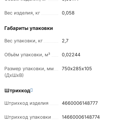
Вес изделия, кг
0,058
Габариты упаковки
Вес упаковки, кг
2,7
Объём упаковки, м³
0,02244
Размер упаковки, мм
750х285х105
(ДхШхВ)
Штрихкод
Штрихкод изделия
4660006148777
Штрихкод упаковки
14660006148774