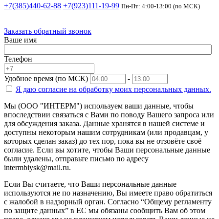
+7(385)440-62-88
+7(923)111-19-99
Пн-Пт: 4:00-13:00 (по МСК)
Заказать обратный звонок
Ваше имя
Телефон
Удобное время (по МСК)
-
Я даю согласие на
обработку моих персональных данных.
Мы (ООО "ИНТЕРМ") используем ваши данные, чтобы
впоследствии связаться с Вами по поводу Вашего запроса или
для обсуждения заказа. Данные хранятся в нашей системе и
доступны некоторым нашим сотрудникам (или продавцам, у
которых сделан заказ) до тех пор, пока вы не отзовёте своё
согласие. Если вы хотите, чтобы Ваши персональные данные
были удалены, отправьте письмо по адресу
intermbiysk@mail.ru.
Если Вы считаете, что Ваши персональные данные
используются не по назначению, Вы имеете право обратиться
с жалобой в надзорный орган. Согласно “Общему регламенту
по защите данных” в ЕС мы обязаны сообщить Вам об этом