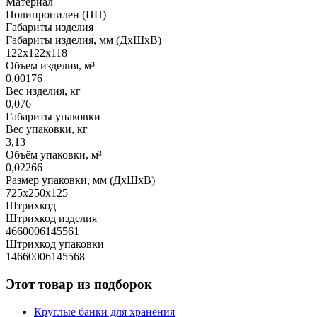
Материал
Полипропилен (ПП)
Габариты изделия
Габариты изделия, мм (ДхШхВ)
122х122х118
Объем изделия, м³
0,00176
Вес изделия, кг
0,076
Габариты упаковки
Вес упаковки, кг
3,13
Объём упаковки, м³
0,02266
Размер упаковки, мм (ДхШхВ)
725х250х125
Штрихкод
Штрихкод изделия
4660006145561
Штрихкод упаковки
14660006145568
Этот товар из подборок
Круглые банки для хранения