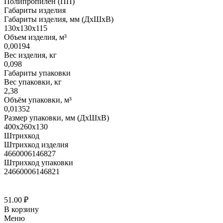
Полипропилен (ПП)
Габариты изделия
Габариты изделия, мм (ДхШхВ)
130х130х115
Объем изделия, м³
0,00194
Вес изделия, кг
0,098
Габариты упаковки
Вес упаковки, кг
2,38
Объём упаковки, м³
0,01352
Размер упаковки, мм (ДхШхВ)
400х260х130
Штрихкод
Штрихкод изделия
4660006146827
Штрихкод упаковки
24660006146821
51.00
₽
В корзину
Меню