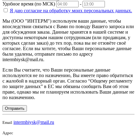
Удобное время (по МСК)
-
Я даю согласие на
обработку моих персональных данных.
Мы (ООО "ИНТЕРМ") используем ваши данные, чтобы
впоследствии связаться с Вами по поводу Вашего запроса или
для обсуждения заказа. Данные хранятся в нашей системе и
доступны некоторым нашим сотрудникам (или продавцам, у
которых сделан заказ) до тех пор, пока вы не отзовёте своё
согласие. Если вы хотите, чтобы Ваши персональные данные
были удалены, отправьте письмо по адресу
intermbiysk@mail.ru.
Если Вы считаете, что Ваши персональные данные
используются не по назначению, Вы имеете право обратиться
с жалобой в надзорный орган. Согласно “Общему регламенту
по защите данных” в ЕС мы обязаны сообщить Вам об этом
праве, однако мы не планируем использовать Ваши данные не
по назначению.
Отправить
intermbiysk@mail.ru
Email
Адрес