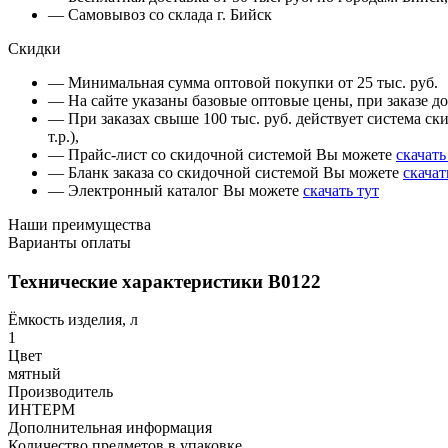
— Самовывоз со склада г. Бийск
Скидки
— Минимальная сумма оптовой покупки от 25 тыс. руб.
— На сайте указаны базовые оптовые цены, при заказе до 
— При заказах свыше 100 тыс. руб. действует система ски
т.р.),
— Прайс-лист со скидочной системой Вы можете
скачать
— Бланк заказа со скидочной системой Вы можете
скачат
— Электронный каталог Вы можете
скачать тут
Наши преимущества
Варианты оплаты
Технические характеристики В0122
Ёмкость изделия, л
1
Цвет
мятный
Производитель
ИНТЕРМ
Дополнительная информация
Количество предметов в упаковке