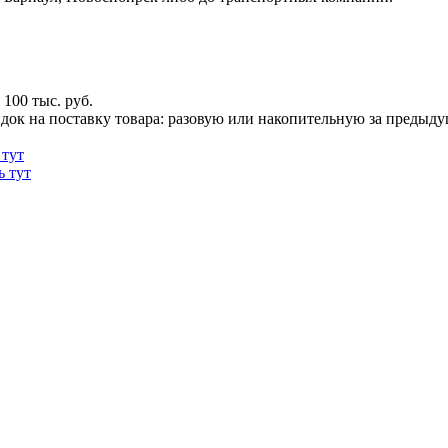
100 тыс. руб.
док на поставку товара: разовую или накопительную за предыдущи
 тут
ь тут