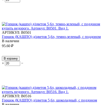
АРТИКУЛ:
В0501
Горшок (КАШПО) д/цветов 5,6л, темно-зеленый, с поддоном
В наличии
95.60
₽
В корзину
+
−
АРТИКУЛ:
В0516
Горшок (КАШПО) д/цветов 5,6л, шоколадный, с поддоном
В наличии