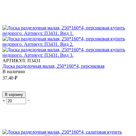
АРТИКУЛ:
П3431
Доска разделочная малая, 250*160*4, персиковая
В наличии
37.40
₽
В корзину
+
−