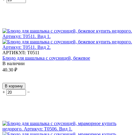
АРТИКУЛ:
Т0511
Блюдо для шашлыка с соусницей, бежевое
В наличии
40.30
₽
В корзину
+
−