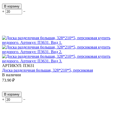
В корзину
+
−
АРТИКУЛ:
П3631
Доска разделочная большая, 328*210*5, персиковая
В наличии
73.90
₽
В корзину
+
−