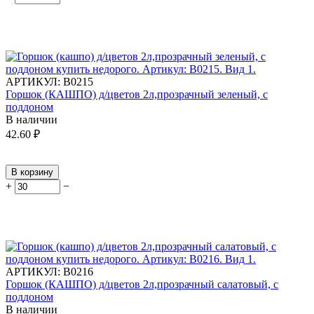
АРТИКУЛ:
В0215
Горшок (КАШПО) д/цветов 2л,прозрачный зеленый, с
поддоном
В наличии
42.60
₽
В корзину
+
−
АРТИКУЛ:
В0216
Горшок (КАШПО) д/цветов 2л,прозрачный салатовый, с
поддоном
В наличии