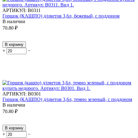
АРТИКУЛ:
В0311
Горшок (КАШПО) д/цветов 3,6л, бежевый, с поддоном
В наличии
70.80
₽
В корзину
+
−
АРТИКУЛ:
В0301
Горшок (КАШПО) д/цветов 3,6л, темно зеленый, с поддоном
В наличии
70.80
₽
В корзину
+
−