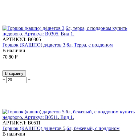
АРТИКУЛ:
В0305
Горшок (КАШПО) д/цветов 3,6л, Терра, с поддоном
В наличии
70.80
₽
В корзину
+
−
АРТИКУЛ:
В0511
Горшок (КАШПО) д/цветов 5,6л, бежевый, с поддоном
В наличии