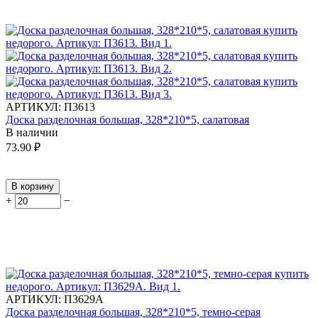
АРТИКУЛ:
П3613
Доска разделочная большая, 328*210*5, салатовая
В наличии
73.90
₽
В корзину
+
−
АРТИКУЛ:
П3629А
Доска разделочная большая, 328*210*5, темно-серая