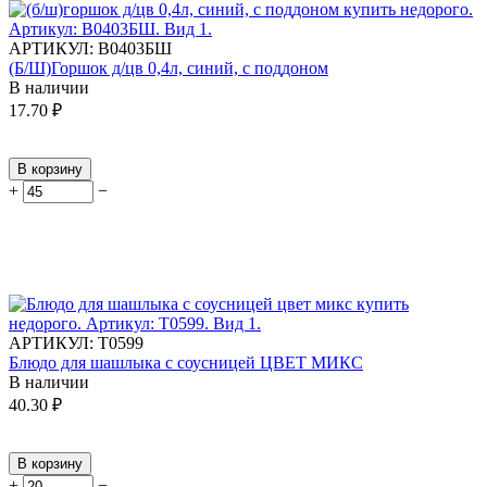
АРТИКУЛ:
В0403БШ
(Б/Ш)Горшок д/цв 0,4л, синий, с поддоном
В наличии
17.70
₽
В корзину
+
−
АРТИКУЛ:
Т0599
Блюдо для шашлыка с соусницей ЦВЕТ МИКС
В наличии
40.30
₽
В корзину
+
−