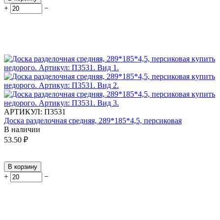
+
−
АРТИКУЛ:
П3531
Доска разделочная средняя, 289*185*4,5, персиковая
В наличии
53.50
₽
В корзину
+
−