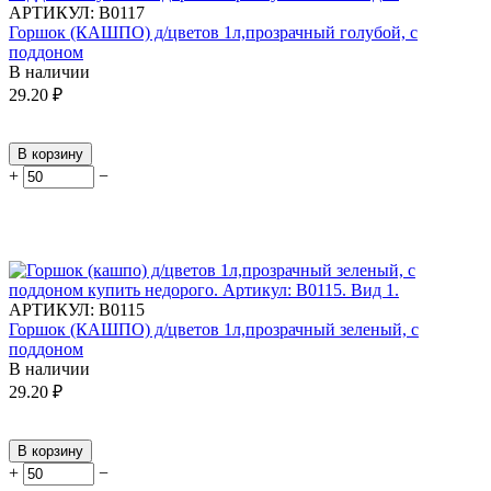
АРТИКУЛ:
В0117
Горшок (КАШПО) д/цветов 1л,прозрачный голубой, с
поддоном
В наличии
29.20
₽
В корзину
+
−
АРТИКУЛ:
В0115
Горшок (КАШПО) д/цветов 1л,прозрачный зеленый, с
поддоном
В наличии
29.20
₽
В корзину
+
−