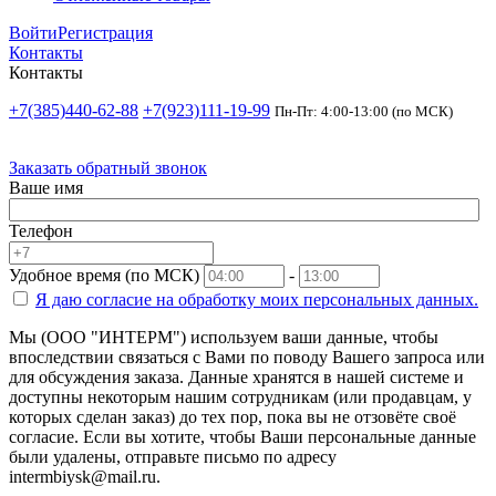
Войти
Регистрация
Контакты
Контакты
+7(385)440-62-88
+7(923)111-19-99
Пн-Пт: 4:00-13:00 (по МСК)
Заказать обратный звонок
Ваше имя
Телефон
Удобное время (по МСК)
-
Я даю согласие на
обработку моих персональных данных.
Мы (ООО "ИНТЕРМ") используем ваши данные, чтобы
впоследствии связаться с Вами по поводу Вашего запроса или
для обсуждения заказа. Данные хранятся в нашей системе и
доступны некоторым нашим сотрудникам (или продавцам, у
которых сделан заказ) до тех пор, пока вы не отзовёте своё
согласие. Если вы хотите, чтобы Ваши персональные данные
были удалены, отправьте письмо по адресу
intermbiysk@mail.ru.