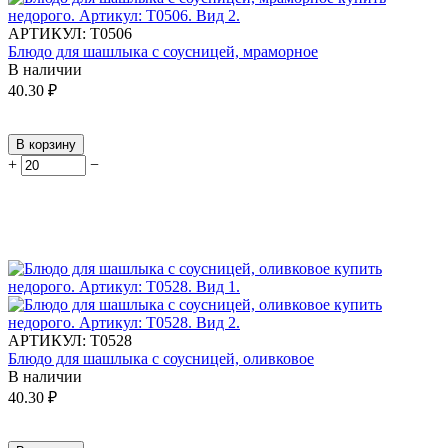
АРТИКУЛ:
Т0506
Блюдо для шашлыка с соусницей, мраморное
В наличии
40.30
₽
В корзину
+
−
АРТИКУЛ:
Т0528
Блюдо для шашлыка с соусницей, оливковое
В наличии
40.30
₽