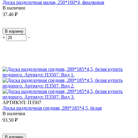
Доска разделочная малая, 250*160*4, фиалковая
В наличии
37.40
₽
В корзину
+
−
АРТИКУЛ:
П3507
Доска разделочная средняя, 289*185*4,5, белая
В наличии
93.50
₽
В корзину