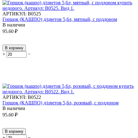
АРТИКУЛ:
В0525
Горшок (КАШПО) д/цветов 5,6л, мятный, с поддоном
В наличии
95.60
₽
В корзину
+
−
АРТИКУЛ:
В0522
Горшок (КАШПО) д/цветов 5,6л, розовый, с поддоном
В наличии
95.60
₽
В корзину
+
−