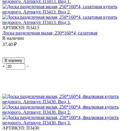
АРТИКУЛ:
П3413
Доска разделочная малая, 250*160*4, салатовая
В наличии
37.40
₽
В корзину
+
−
АРТИКУЛ:
П3430