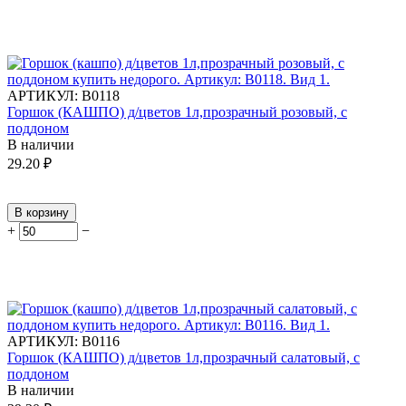
АРТИКУЛ:
В0118
Горшок (КАШПО) д/цветов 1л,прозрачный розовый, с
поддоном
В наличии
29.20
₽
В корзину
+
−
АРТИКУЛ:
В0116
Горшок (КАШПО) д/цветов 1л,прозрачный салатовый, с
поддоном
В наличии