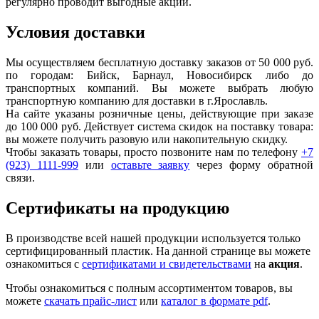
регулярно проводит выгодные акции.
Условия доставки
Мы осуществляем бесплатную доставку заказов от 50 000 руб.
по городам: Бийск, Барнаул, Новосибирск либо до
транспортных компаний. Вы можете выбрать любую
транспортную компанию для доставки в г.
Ярославль
.
На сайте указаны розничные цены, действующие при заказе
до 100 000 руб. Действует система скидок на поставку товара:
вы можете получить разовую или накопительную скидку.
Чтобы заказать товары, просто позвоните нам по телефону
+7
(923) 1111-999
или
оставьте заявку
через форму обратной
связи.
Сертификаты на продукцию
В производстве всей нашей продукции используется только
сертифицированный пластик.
На данной странице вы можете
ознакомиться с
сертификатами и свидетельствами
на
акция
.
Чтобы ознакомиться с полным ассортиментом товаров, вы
можете
скачать прайс-лист
или
каталог в формате pdf
.