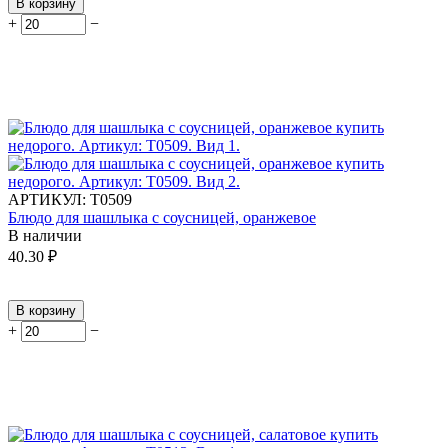
В корзину
+
−
АРТИКУЛ:
Т0509
Блюдо для шашлыка с соусницей, оранжевое
В наличии
40.30
₽
В корзину
+
−