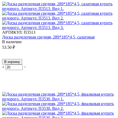
АРТИКУЛ:
П3513
Доска разделочная средняя, 289*185*4,5, салатовая
В наличии
53.50
₽
В корзину
+
−