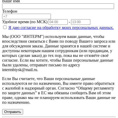
Ваше имя
Телефон
Удобное время (по МСК)
-
Я даю согласие на
обработку моих персональных данных.
Мы (ООО "ИНТЕРМ") используем ваши данные, чтобы
впоследствии связаться с Вами по поводу Вашего запроса или
для обсуждения заказа. Данные хранятся в нашей системе и
доступны некоторым нашим сотрудникам (или продавцам, у
которых сделан заказ) до тех пор, пока вы не отзовёте своё
согласие. Если вы хотите, чтобы Ваши персональные данные
были удалены, отправьте письмо по адресу
intermbiysk@mail.ru.
Если Вы считаете, что Ваши персональные данные
используются не по назначению, Вы имеете право обратиться
с жалобой в надзорный орган. Согласно “Общему регламенту
по защите данных” в ЕС мы обязаны сообщить Вам об этом
праве, однако мы не планируем использовать Ваши данные не
по назначению.
Отправить