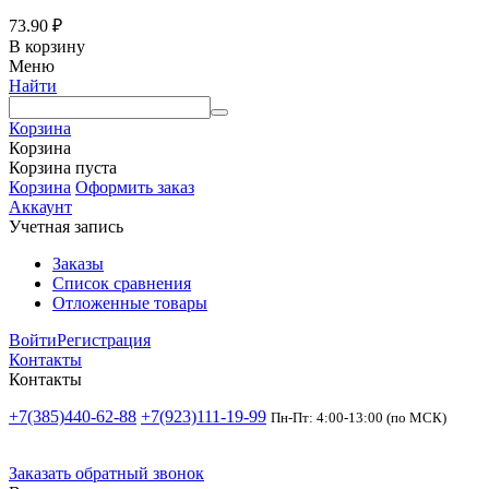
73.90
₽
В корзину
Меню
Найти
Корзина
Корзина
Корзина пуста
Корзина
Оформить заказ
Аккаунт
Учетная запись
Заказы
Список сравнения
Отложенные товары
Войти
Регистрация
Контакты
Контакты
+7(385)440-62-88
+7(923)111-19-99
Пн-Пт: 4:00-13:00 (по МСК)
Заказать обратный звонок