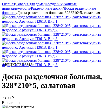
Главная
/
Товары для дома
/
Посуда и кухонные
принадлежности
/
Разделочные доски
/
Доски разделочные
большие
/
Доска разделочная большая, 328*210*5, салатовая
АРТИКУЛ:
П3613
Доска разделочная большая,
328*210*5, салатовая
73.90
₽
В наличии