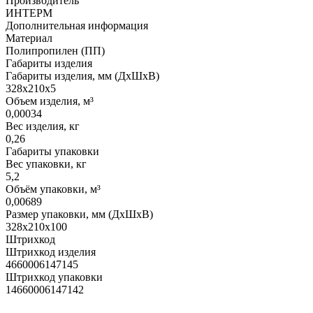
Производитель
ИНТЕРМ
Дополнительная информация
Материал
Полипропилен (ПП)
Габариты изделия
Габариты изделия, мм (ДхШхВ)
328х210х5
Объем изделия, м³
0,00034
Вес изделия, кг
0,26
Габариты упаковки
Вес упаковки, кг
5,2
Объём упаковки, м³
0,00689
Размер упаковки, мм (ДхШхВ)
328х210х100
Штрихкод
Штрихкод изделия
4660006147145
Штрихкод упаковки
14660006147142