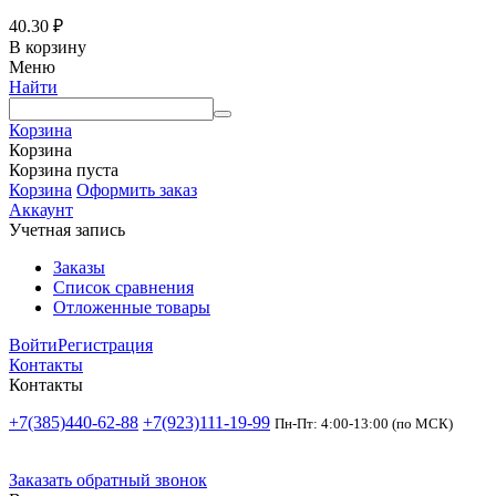
40.30
₽
В корзину
Меню
Найти
Корзина
Корзина
Корзина пуста
Корзина
Оформить заказ
Аккаунт
Учетная запись
Заказы
Список сравнения
Отложенные товары
Войти
Регистрация
Контакты
Контакты
+7(385)440-62-88
+7(923)111-19-99
Пн-Пт: 4:00-13:00 (по МСК)
Заказать обратный звонок