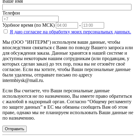
Ваше имя
Телефон
Удобное время (по МСК)
-
Я даю согласие на
обработку моих персональных данных.
Мы (ООО "ИНТЕРМ") используем ваши данные, чтобы
впоследствии связаться с Вами по поводу Вашего запроса или
для обсуждения заказа. Данные хранятся в нашей системе и
доступны некоторым нашим сотрудникам (или продавцам, у
которых сделан заказ) до тех пор, пока вы не отзовёте своё
согласие. Если вы хотите, чтобы Ваши персональные данные
были удалены, отправьте письмо по адресу
intermbiysk@mail.ru.
Если Вы считаете, что Ваши персональные данные
используются не по назначению, Вы имеете право обратиться
с жалобой в надзорный орган. Согласно “Общему регламенту
по защите данных” в ЕС мы обязаны сообщить Вам об этом
праве, однако мы не планируем использовать Ваши данные не
по назначению.
Отправить