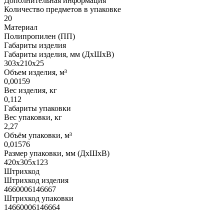
Дополнительная информация
Количество предметов в упаковке
20
Материал
Полипропилен (ПП)
Габариты изделия
Габариты изделия, мм (ДхШхВ)
303х210х25
Объем изделия, м³
0,00159
Вес изделия, кг
0,112
Габариты упаковки
Вес упаковки, кг
2,27
Объём упаковки, м³
0,01576
Размер упаковки, мм (ДхШхВ)
420х305х123
Штрихкод
Штрихкод изделия
4660006146667
Штрихкод упаковки
14660006146664