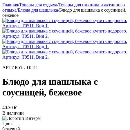
Главная
/
Товары для отдыха
/
Товары для пикника и активного
отдыха
/
Блюда для шашлыка
/
Блюдо для шашлыка с соусницей,
бежевое
АРТИКУЛ:
Т0511
Блюдо для шашлыка с
соусницей, бежевое
40.30
₽
В наличии
Цвет:
бежевый