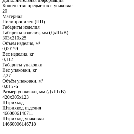
Дополнительная информация
Количество предметов в упаковке
20
Материал
Полипропилен (ПП)
Габариты изделия
Габариты изделия, мм (ДхШхВ)
303х210х25
Объем изделия, м³
0,00159
Вес изделия, кг
0,112
Габариты упаковки
Вес упаковки, кг
2,27
Объём упаковки, м³
0,01576
Размер упаковки, мм (ДхШхВ)
420х305х123
Штрихкод
Штрихкод изделия
4660006146711
Штрихкод упаковки
14660006146718