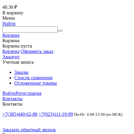
40.30
₽
В корзину
Меню
Найти
Корзина
Корзина
Корзина пуста
Корзина
Оформить заказ
Аккаунт
Учетная запись
Заказы
Список сравнения
Отложенные товары
Войти
Регистрация
Контакты
Контакты
+7(385)440-62-88
+7(923)111-19-99
Пн-Пт: 4:00-13:00 (по МСК)
Заказать обратный звонок