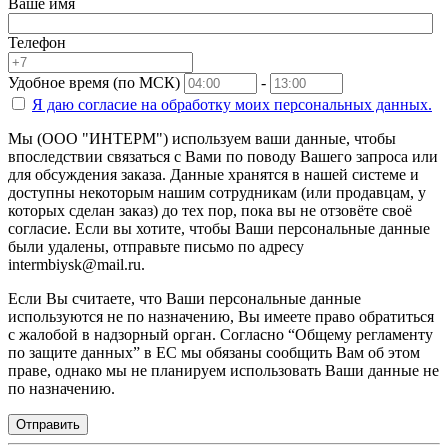
Ваше имя
Телефон
Удобное время (по МСК)
-
Я даю согласие на
обработку моих персональных данных.
Мы (ООО "ИНТЕРМ") используем ваши данные, чтобы
впоследствии связаться с Вами по поводу Вашего запроса или
для обсуждения заказа. Данные хранятся в нашей системе и
доступны некоторым нашим сотрудникам (или продавцам, у
которых сделан заказ) до тех пор, пока вы не отзовёте своё
согласие. Если вы хотите, чтобы Ваши персональные данные
были удалены, отправьте письмо по адресу
intermbiysk@mail.ru.
Если Вы считаете, что Ваши персональные данные
используются не по назначению, Вы имеете право обратиться
с жалобой в надзорный орган. Согласно “Общему регламенту
по защите данных” в ЕС мы обязаны сообщить Вам об этом
праве, однако мы не планируем использовать Ваши данные не
по назначению.
Отправить