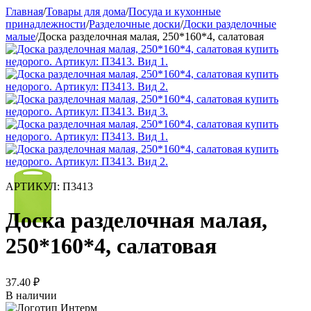
Главная
/
Товары для дома
/
Посуда и кухонные
принадлежности
/
Разделочные доски
/
Доски разделочные
малые
/
Доска разделочная малая, 250*160*4, салатовая
АРТИКУЛ:
П3413
Доска разделочная малая,
250*160*4, салатовая
37.40
₽
В наличии