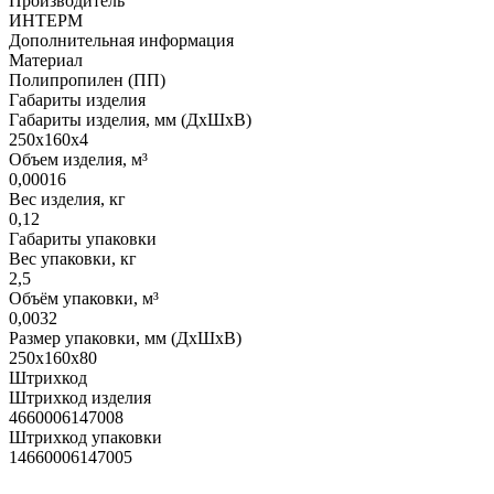
Производитель
ИНТЕРМ
Дополнительная информация
Материал
Полипропилен (ПП)
Габариты изделия
Габариты изделия, мм (ДхШхВ)
250х160х4
Объем изделия, м³
0,00016
Вес изделия, кг
0,12
Габариты упаковки
Вес упаковки, кг
2,5
Объём упаковки, м³
0,0032
Размер упаковки, мм (ДхШхВ)
250х160х80
Штрихкод
Штрихкод изделия
4660006147008
Штрихкод упаковки
14660006147005