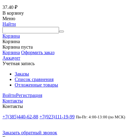
37.40
₽
В корзину
Меню
Найти
Корзина
Корзина
Корзина пуста
Корзина
Оформить заказ
Аккаунт
Учетная запись
Заказы
Список сравнения
Отложенные товары
Войти
Регистрация
Контакты
Контакты
+7(385)440-62-88
+7(923)111-19-99
Пн-Пт: 4:00-13:00 (по МСК)
Заказать обратный звонок