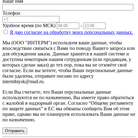
Ваше имя
Телефон
Удобное время (по МСК)
-
Я даю согласие на
обработку моих персональных данных.
Мы (ООО "ИНТЕРМ") используем ваши данные, чтобы
впоследствии связаться с Вами по поводу Вашего запроса или
для обсуждения заказа. Данные хранятся в нашей системе и
доступны некоторым нашим сотрудникам (или продавцам, у
которых сделан заказ) до тех пор, пока вы не отзовёте своё
согласие. Если вы хотите, чтобы Ваши персональные данные
были удалены, отправьте письмо по адресу
intermbiysk@mail.ru.
Если Вы считаете, что Ваши персональные данные
используются не по назначению, Вы имеете право обратиться
с жалобой в надзорный орган. Согласно “Общему регламенту
по защите данных” в ЕС мы обязаны сообщить Вам об этом
праве, однако мы не планируем использовать Ваши данные не
по назначению.
Отправить