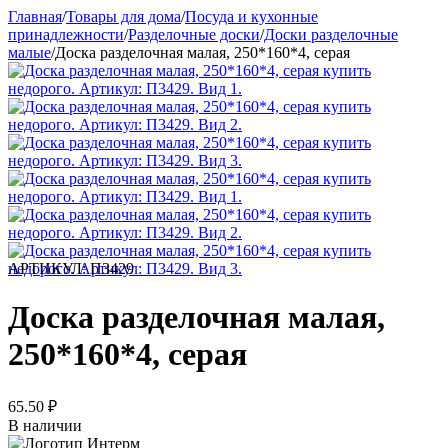
Главная
/
Товары для дома
/
Посуда и кухонные
принадлежности
/
Разделочные доски
/
Доски разделочные
малые
/
Доска разделочная малая, 250*160*4, серая
АРТИКУЛ:
П3429
Доска разделочная малая,
250*160*4, серая
65.50
₽
В наличии