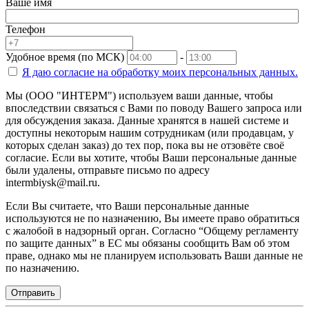
Ваше имя
Телефон
Удобное время (по МСК)
-
Я даю согласие на
обработку моих персональных данных.
Мы (ООО "ИНТЕРМ") используем ваши данные, чтобы
впоследствии связаться с Вами по поводу Вашего запроса или
для обсуждения заказа. Данные хранятся в нашей системе и
доступны некоторым нашим сотрудникам (или продавцам, у
которых сделан заказ) до тех пор, пока вы не отзовёте своё
согласие. Если вы хотите, чтобы Ваши персональные данные
были удалены, отправьте письмо по адресу
intermbiysk@mail.ru.
Если Вы считаете, что Ваши персональные данные
используются не по назначению, Вы имеете право обратиться
с жалобой в надзорный орган. Согласно “Общему регламенту
по защите данных” в ЕС мы обязаны сообщить Вам об этом
праве, однако мы не планируем использовать Ваши данные не
по назначению.
Отправить