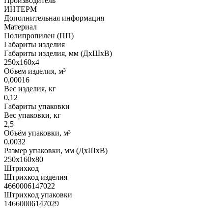
Производитель
ИНТЕРМ
Дополнительная информация
Материал
Полипропилен (ПП)
Габариты изделия
Габариты изделия, мм (ДхШхВ)
250х160х4
Объем изделия, м³
0,00016
Вес изделия, кг
0,12
Габариты упаковки
Вес упаковки, кг
2,5
Объём упаковки, м³
0,0032
Размер упаковки, мм (ДхШхВ)
250х160х80
Штрихкод
Штрихкод изделия
4660006147022
Штрихкод упаковки
14660006147029