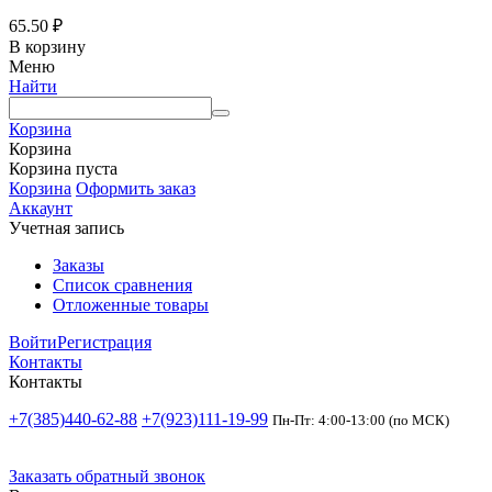
65.50
₽
В корзину
Меню
Найти
Корзина
Корзина
Корзина пуста
Корзина
Оформить заказ
Аккаунт
Учетная запись
Заказы
Список сравнения
Отложенные товары
Войти
Регистрация
Контакты
Контакты
+7(385)440-62-88
+7(923)111-19-99
Пн-Пт: 4:00-13:00 (по МСК)
Заказать обратный звонок