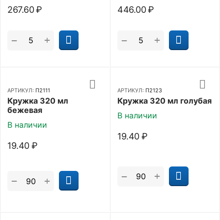
267.60
₽
446.00
₽
+
+
−
−
АРТИКУЛ:
П2111
АРТИКУЛ:
П2123
Кружка 320 мл
Кружка 320 мл голубая
бежевая
В наличии
В наличии
19.40
₽
19.40
₽
+
−
+
−