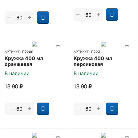
+
−
+
−
АРТИКУЛ:
П2209
АРТИКУЛ:
П2231
Кружка 400 мл
Кружка 400 мл
оранжевая
персиковая
В наличии
В наличии
13.90
₽
13.90
₽
+
+
−
−