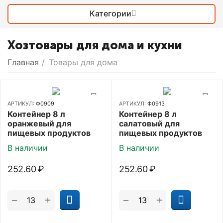
Категории
Хозтовары для дома и кухни
Главная
/
Товары для дома
АРТИКУЛ:
Ф0909
АРТИКУЛ:
Ф0913
Контейнер 8 л
Контейнер 8 л
оранжевый для
салатовый для
пищевых продуктов
пищевых продуктов
В наличии
В наличии
252.60
₽
252.60
₽
+
+
−
−