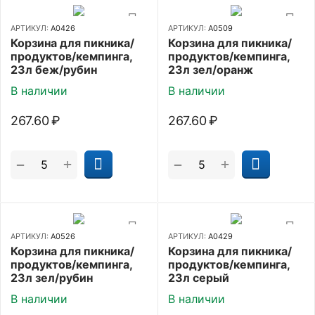
АРТИКУЛ:
А0426
АРТИКУЛ:
А0509
Корзина для пикника/
Корзина для пикника/
продуктов/кемпинга,
продуктов/кемпинга,
23л беж/рубин
23л зел/оранж
В наличии
В наличии
267.60
₽
267.60
₽
+
+
−
−
АРТИКУЛ:
А0526
АРТИКУЛ:
А0429
Корзина для пикника/
Корзина для пикника/
продуктов/кемпинга,
продуктов/кемпинга,
23л зел/рубин
23л серый
В наличии
В наличии