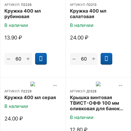
АРТИКУЛ:
П2226
АРТИКУЛ:
П2213
Кружка 400 мл
Кружка 400 мл
рубиновая
салатовая
В наличии
В наличии
13.90
₽
24.00
₽
+
+
−
−
АРТИКУЛ:
П2229
АРТИКУЛ:
Д1328
Кружка 400 мл серая
Крышка винтовая
ТВИСТ-ОФФ 100 мм
В наличии
оливковая для банок
пластиковая
В наличии
24.00
₽
12.80
₽