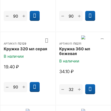
+
+
−
−
АРТИКУЛ:
П2129
АРТИКУЛ:
П0211
Кружка 320 мл серая
Кружка 360 мл
бежевая
В наличии
В наличии
19.40
₽
34.10
₽
+
−
+
−