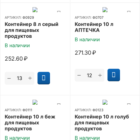
АРТИКУЛ:
Ф0929
АРТИКУЛ:
Ф0707
Контейнер 8 л серый
Контейнер 10 л
для пищевых
АПТЕЧКА
продуктов
В наличии
В наличии
271.30
₽
252.60
₽
+
−
+
−
АРТИКУЛ:
Ф0111
АРТИКУЛ:
Ф0123
Контейнер 10 л беж
Контейнер 10 л голуб
для пищевых
для пищевых
продуктов
продуктов
В наличии
В наличии