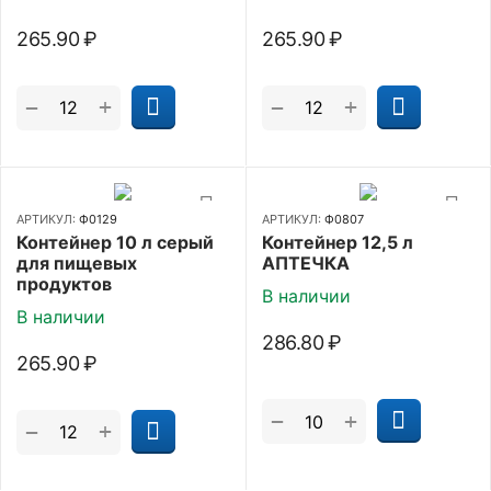
265.90
₽
265.90
₽
+
+
−
−
АРТИКУЛ:
Ф0129
АРТИКУЛ:
Ф0807
Контейнер 10 л серый
Контейнер 12,5 л
для пищевых
АПТЕЧКА
продуктов
В наличии
В наличии
286.80
₽
265.90
₽
+
−
+
−