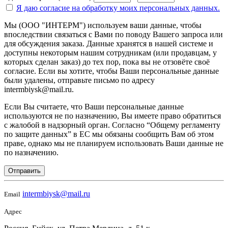
Я даю согласие на
обработку моих персональных данных.
Мы (ООО "ИНТЕРМ") используем ваши данные, чтобы
впоследствии связаться с Вами по поводу Вашего запроса или
для обсуждения заказа. Данные хранятся в нашей системе и
доступны некоторым нашим сотрудникам (или продавцам, у
которых сделан заказ) до тех пор, пока вы не отзовёте своё
согласие. Если вы хотите, чтобы Ваши персональные данные
были удалены, отправьте письмо по адресу
intermbiysk@mail.ru.
Если Вы считаете, что Ваши персональные данные
используются не по назначению, Вы имеете право обратиться
с жалобой в надзорный орган. Согласно “Общему регламенту
по защите данных” в ЕС мы обязаны сообщить Вам об этом
праве, однако мы не планируем использовать Ваши данные не
по назначению.
Отправить
intermbiysk@mail.ru
Email
Адрес