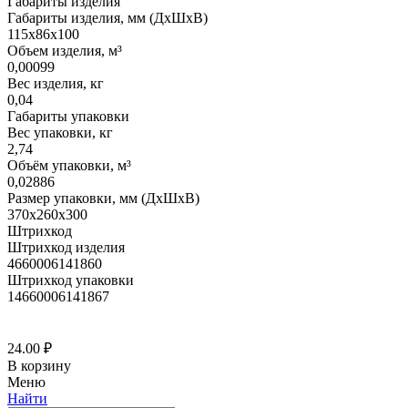
Габариты изделия
Габариты изделия, мм (ДхШхВ)
115х86х100
Объем изделия, м³
0,00099
Вес изделия, кг
0,04
Габариты упаковки
Вес упаковки, кг
2,74
Объём упаковки, м³
0,02886
Размер упаковки, мм (ДхШхВ)
370х260х300
Штрихкод
Штрихкод изделия
4660006141860
Штрихкод упаковки
14660006141867
24.00
₽
В корзину
Меню
Найти