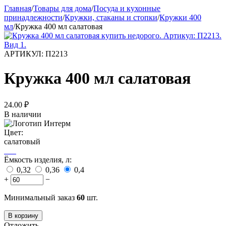
Главная
/
Товары для дома
/
Посуда и кухонные
принадлежности
/
Кружки, стаканы и стопки
/
Кружки 400
мл
/
Кружка 400 мл салатовая
АРТИКУЛ:
П2213
Кружка 400 мл салатовая
24.00
₽
В наличии
Цвет:
салатовый
Ёмкость изделия, л:
0,32
0,36
0,4
+
−
Минимальный заказ
60
шт.
В корзину
Отложить