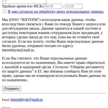
Удобное время (по МСК)
-
Я даю согласие на
обработку моих персональных данных.
Мы (ООО "ИНТЕРМ") используем ваши данные, чтобы
впоследствии связаться с Вами по поводу Вашего запроса или
для обсуждения заказа. Данные хранятся в нашей системе и
доступны некоторым нашим сотрудникам (или продавцам, у
которых сделан заказ) до тех пор, пока вы не отзовёте своё
согласие. Если вы хотите, чтобы Ваши персональные данные
были удалены, отправьте письмо по адресу
intermbiysk@mail.ru.
Если Вы считаете, что Ваши персональные данные
используются не по назначению, Вы имеете право обратиться
с жалобой в надзорный орган. Согласно “Общему регламенту
по защите данных” в ЕС мы обязаны сообщить Вам об этом
праве, однако мы не планируем использовать Ваши данные не
по назначению.
Отправить
intermbiysk@mail.ru
Email
Адрес