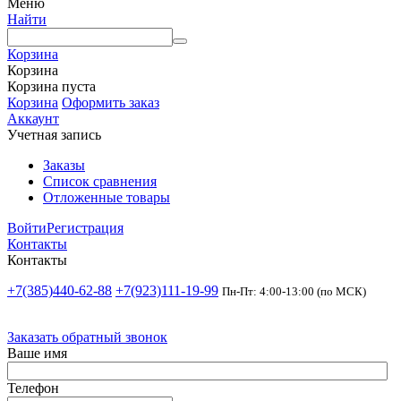
Меню
Найти
Корзина
Корзина
Корзина пуста
Корзина
Оформить заказ
Аккаунт
Учетная запись
Заказы
Список сравнения
Отложенные товары
Войти
Регистрация
Контакты
Контакты
+7(385)440-62-88
+7(923)111-19-99
Пн-Пт: 4:00-13:00 (по МСК)
Заказать обратный звонок
Ваше имя
Телефон