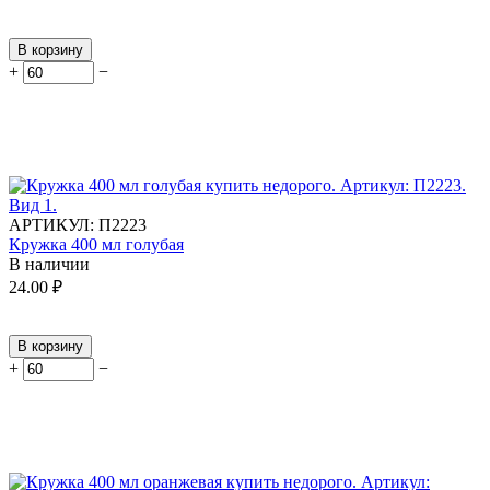
В корзину
+
−
АРТИКУЛ:
П2223
Кружка 400 мл голубая
В наличии
24.00
₽
В корзину
+
−