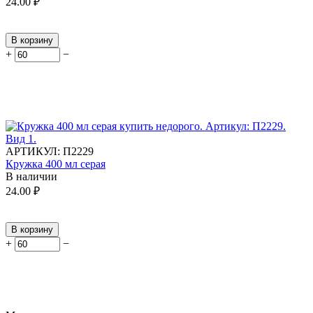
24.00
₽
В корзину
+
−
АРТИКУЛ:
П2229
Кружка 400 мл серая
В наличии
24.00
₽
В корзину
+
−