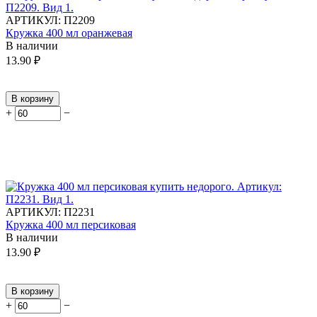
АРТИКУЛ:
П2209
Кружка 400 мл оранжевая
В наличии
13.90
₽
В корзину
+
−
АРТИКУЛ:
П2231
Кружка 400 мл персиковая
В наличии
13.90
₽
В корзину
+
−