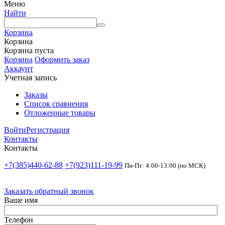
Меню
Найти
Корзина
Корзина
Корзина пуста
Корзина
Оформить заказ
Аккаунт
Учетная запись
Заказы
Список сравнения
Отложенные товары
Войти
Регистрация
Контакты
Контакты
+7(385)440-62-88
+7(923)111-19-99
Пн-Пт: 4:00-13:00 (по МСК)
Заказать обратный звонок
Ваше имя
Телефон