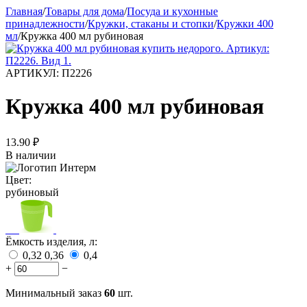
Главная
/
Товары для дома
/
Посуда и кухонные
принадлежности
/
Кружки, стаканы и стопки
/
Кружки 400
мл
/
Кружка 400 мл рубиновая
АРТИКУЛ:
П2226
Кружка 400 мл рубиновая
13.90
₽
В наличии
Цвет:
рубиновый
Ёмкость изделия, л:
0,32
0,36
0,4
+
−
Минимальный заказ
60
шт.