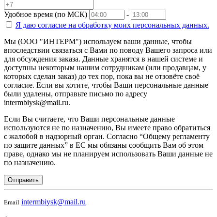
Удобное время (по МСК)
-
Я даю согласие на
обработку моих персональных данных.
Мы (ООО "ИНТЕРМ") используем ваши данные, чтобы
впоследствии связаться с Вами по поводу Вашего запроса или
для обсуждения заказа. Данные хранятся в нашей системе и
доступны некоторым нашим сотрудникам (или продавцам, у
которых сделан заказ) до тех пор, пока вы не отзовёте своё
согласие. Если вы хотите, чтобы Ваши персональные данные
были удалены, отправьте письмо по адресу
intermbiysk@mail.ru.
Если Вы считаете, что Ваши персональные данные
используются не по назначению, Вы имеете право обратиться
с жалобой в надзорный орган. Согласно “Общему регламенту
по защите данных” в ЕС мы обязаны сообщить Вам об этом
праве, однако мы не планируем использовать Ваши данные не
по назначению.
Отправить
intermbiysk@mail.ru
Email