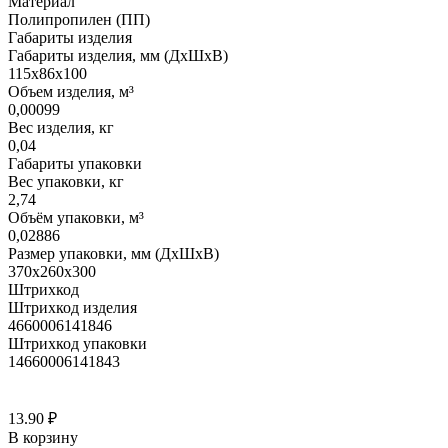
Материал
Полипропилен (ПП)
Габариты изделия
Габариты изделия, мм (ДхШхВ)
115х86х100
Объем изделия, м³
0,00099
Вес изделия, кг
0,04
Габариты упаковки
Вес упаковки, кг
2,74
Объём упаковки, м³
0,02886
Размер упаковки, мм (ДхШхВ)
370х260х300
Штрихкод
Штрихкод изделия
4660006141846
Штрихкод упаковки
14660006141843
13.90
₽
В корзину