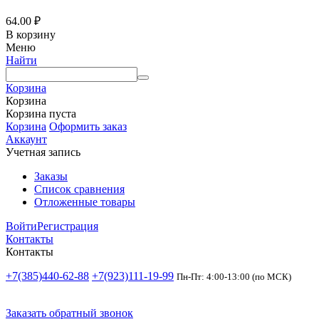
64.00
₽
В корзину
Меню
Найти
Корзина
Корзина
Корзина пуста
Корзина
Оформить заказ
Аккаунт
Учетная запись
Заказы
Список сравнения
Отложенные товары
Войти
Регистрация
Контакты
Контакты
+7(385)440-62-88
+7(923)111-19-99
Пн-Пт: 4:00-13:00 (по МСК)
Заказать обратный звонок