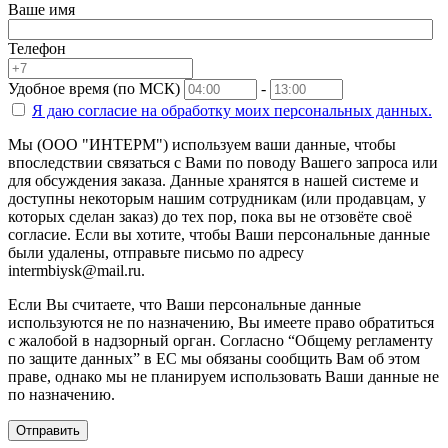
Ваше имя
Телефон
Удобное время (по МСК)
-
Я даю согласие на
обработку моих персональных данных.
Мы (ООО "ИНТЕРМ") используем ваши данные, чтобы
впоследствии связаться с Вами по поводу Вашего запроса или
для обсуждения заказа. Данные хранятся в нашей системе и
доступны некоторым нашим сотрудникам (или продавцам, у
которых сделан заказ) до тех пор, пока вы не отзовёте своё
согласие. Если вы хотите, чтобы Ваши персональные данные
были удалены, отправьте письмо по адресу
intermbiysk@mail.ru.
Если Вы считаете, что Ваши персональные данные
используются не по назначению, Вы имеете право обратиться
с жалобой в надзорный орган. Согласно “Общему регламенту
по защите данных” в ЕС мы обязаны сообщить Вам об этом
праве, однако мы не планируем использовать Ваши данные не
по назначению.
Отправить