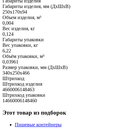
Габариты изделия
Габариты изделия, мм (ДхШхВ)
250х170х94
Объем изделия, м³
0,004
Вес изделия, кг
0,124
Габариты упаковки
Вес упаковки, кг
6,22
Объём упаковки, м³
0,03961
Размер упаковки, мм (ДхШхВ)
340х250х466
Штрихкод
Штрихкод изделия
4660006148463
Штрихкод упаковки
14660006148460
Этот товар из подборок
Пищевые контейнеры