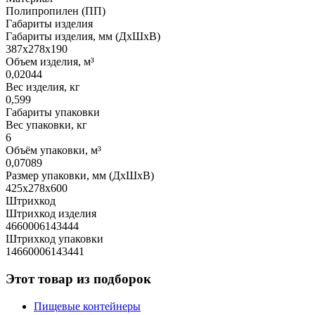
Полипропилен (ПП)
Габариты изделия
Габариты изделия, мм (ДхШхВ)
387х278х190
Объем изделия, м³
0,02044
Вес изделия, кг
0,599
Габариты упаковки
Вес упаковки, кг
6
Объём упаковки, м³
0,07089
Размер упаковки, мм (ДхШхВ)
425х278х600
Штрихкод
Штрихкод изделия
4660006143444
Штрихкод упаковки
14660006143441
Этот товар из подборок
Пищевые контейнеры