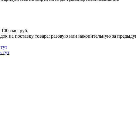
100 тыс. руб.
док на поставку товара: разовую или накопительную за предыдущи
 тут
ь тут