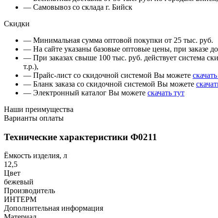
— Самовывоз со склада г. Бийск
Скидки
— Минимальная сумма оптовой покупки от 25 тыс. руб.
— На сайте указаны базовые оптовые цены, при заказе до 
— При заказах свыше 100 тыс. руб. действует система ски
т.р.),
— Прайс-лист со скидочной системой Вы можете
скачать
— Бланк заказа со скидочной системой Вы можете
скачат
— Электронный каталог Вы можете
скачать тут
Наши преимущества
Варианты оплаты
Технические характеристики Ф0211
Ёмкость изделия, л
12,5
Цвет
бежевый
Производитель
ИНТЕРМ
Дополнительная информация
Материал