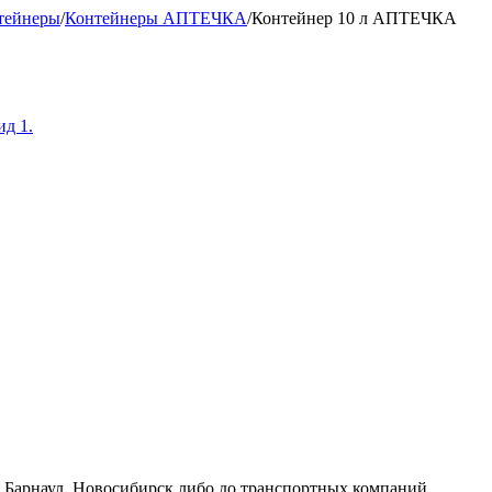
тейнеры
/
Контейнеры АПТЕЧКА
/
Контейнер 10 л АПТЕЧКА
к, Барнаул, Новосибирск либо до транспортных компаний.