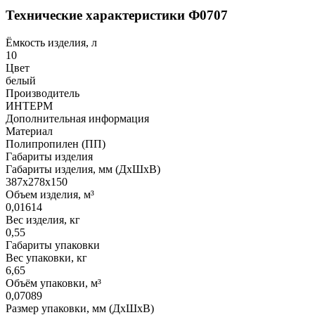
Технические характеристики Ф0707
Ёмкость изделия, л
10
Цвет
белый
Производитель
ИНТЕРМ
Дополнительная информация
Материал
Полипропилен (ПП)
Габариты изделия
Габариты изделия, мм (ДхШхВ)
387х278х150
Объем изделия, м³
0,01614
Вес изделия, кг
0,55
Габариты упаковки
Вес упаковки, кг
6,65
Объём упаковки, м³
0,07089
Размер упаковки, мм (ДхШхВ)