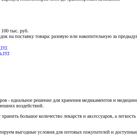
100 тыс. руб.
док на поставку товара: разовую или накопительную за предыдущи
 тут
ь тут
ров - идеальное решение для хранения медикаментов и медицин
внешних воздействий.
т хранить большое количество лекарств и аксессуаров, а легкост
тируем выгодные условия для оптовых покупателей и доступные