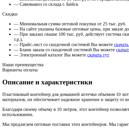
— Самовывоз со склада г. Бийск
Скидки
— Минимальная сумма оптовой покупки от 25 тыс. руб.
— На сайте указаны базовые оптовые цены, при заказе до 
— При заказах свыше 100 тыс. руб. действует система ски
т.р.),
— Прайс-лист со скидочной системой Вы можете
скачать
— Бланк заказа со скидочной системой Вы можете
скачат
— Электронный каталог Вы можете
скачать тут
Наши преимущества
Варианты оплаты
Описание и характеристики
Пластиковый контейнер для домашней аптечки объемом 10 лит
материалов, он обеспечивает надежное хранение и защиту от 
Благодаря своему объему в 10 литров, этот контейнер позволяе
использовании.
Мы предлагаем оптовые поставки этих контейнеров. Мы гаран