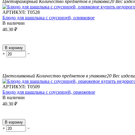
Цвет
мраморный
Количество предметов в упаковке
20
Вес издел
АРТИКУЛ:
Т0528
Блюдо для шашлыка с соусницей, оливковое
В наличии
40.30
₽
В корзину
+
−
Цвет
оливковый
Количество предметов в упаковке
20
Вес изделия
АРТИКУЛ:
Т0509
Блюдо для шашлыка с соусницей, оранжевое
В наличии
40.30
₽
В корзину
+
−