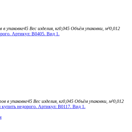
 в упаковке
45
Вес изделия, кг
0,045
Объём упаковки, м³
0,012
ов в упаковке
45
Вес изделия, кг
0,045
Объём упаковки, м³
0,012
м