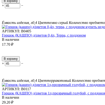
В корзину
+
−
Ёмкость изделия, л
0,4
Цвет
темно серый
Количество предметов
АРТИКУЛ:
В0405
Горшок (КАШПО) д/цветов 0,4л, Терра, с поддоном
В наличии
17.70
₽
В корзину
+
−
Ёмкость изделия, л
0,4
Цвет
терракотовый
Количество предмет
АРТИКУЛ:
В0117
Горшок (КАШПО) д/цветов 1л,прозрачный голубой, с поддоно
В наличии
29.20
₽