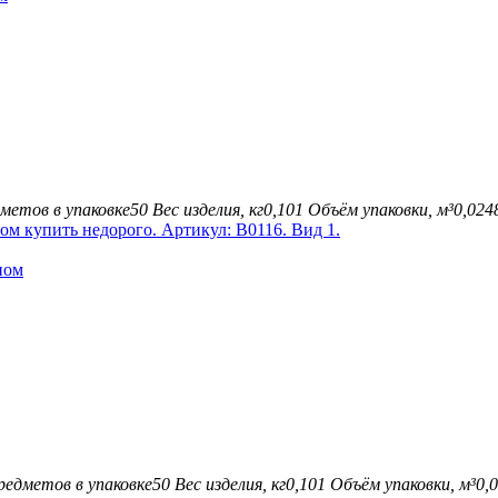
метов в упаковке
50
Вес изделия, кг
0,101
Объём упаковки, м³
0,024
ном
редметов в упаковке
50
Вес изделия, кг
0,101
Объём упаковки, м³
0,