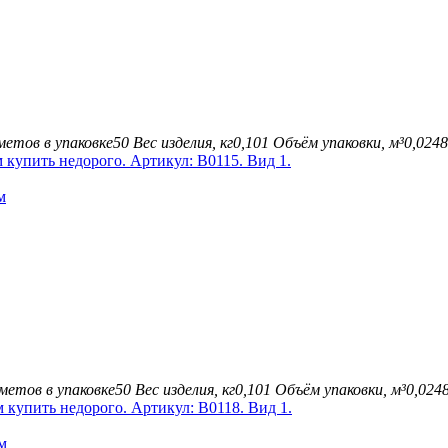
етов в упаковке
50
Вес изделия, кг
0,101
Объём упаковки, м³
0,0248
м
метов в упаковке
50
Вес изделия, кг
0,101
Объём упаковки, м³
0,024
м