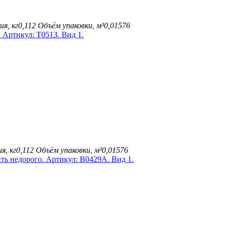
ия, кг
0,112
Объём упаковки, м³
0,01576
я, кг
0,112
Объём упаковки, м³
0,01576