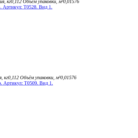
ия, кг
0,112
Объём упаковки, м³
0,01576
, кг
0,112
Объём упаковки, м³
0,01576