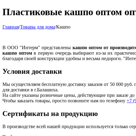
Пластиковые кашпо оптом оп
Главная
/
Товары для дома
/
Кашпо
В ООО "Интерм" представлены
кашпо оптом от производит
кашпо оптом
в первую очередь выбирают из-за их практичн
благодаря своей конструкции удобны и весьма недороги. "Инт
Условия доставки
Мы осуществляем бесплатную доставку заказов от 50 000 руб
для доставки в г.
Балашиха
.
На сайте указаны розничные цены, действующие при заказе до 
Чтобы заказать товары, просто позвоните нам по телефону
+7 (
Сертификаты на продукцию
В производстве всей нашей продукции используется только с