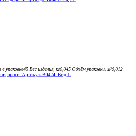
 в упаковке
45
Вес изделия, кг
0,045
Объём упаковки, м³
0,012