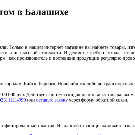
том в Балашихе
еля
. Только в нашем интернет-магазине вы найдете товары, из
ости и не высокой стоимости. Изделия не требуют ухода, что
ерм" как производитель и поставщик продукции регулярно пров
. по городам: Бийск, Барнаул, Новосибирск либо до транспортн
100 000 руб. Действует система скидок на поставку товара: вы 
923) 1111-999
или
оставьте заявку
через форму обратной связи.
ертифицированный пластик.
На данной странице вы можете озна