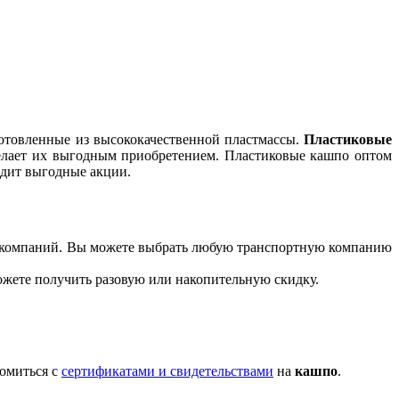
готовленные из высококачественной пластмассы.
Пластиковые
 делает их выгодным приобретением. Пластиковые кашпо оптом
одит выгодные акции.
ых компаний. Вы можете выбрать любую транспортную компанию
можете получить разовую или накопительную скидку.
комиться с
сертификатами и свидетельствами
на
кашпо
.