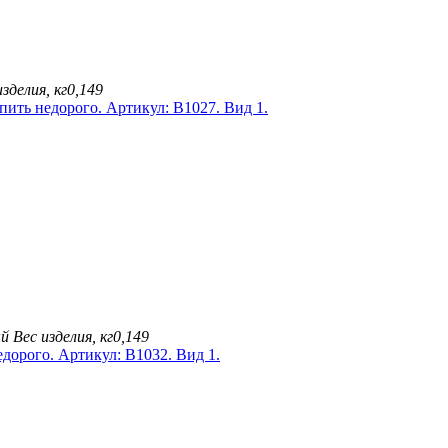
изделия, кг
0,149
ый
Вес изделия, кг
0,149