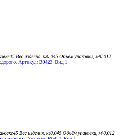
ковке
45
Вес изделия, кг
0,045
Объём упаковки, м³
0,012
аковке
45
Вес изделия, кг
0,045
Объём упаковки, м³
0,012