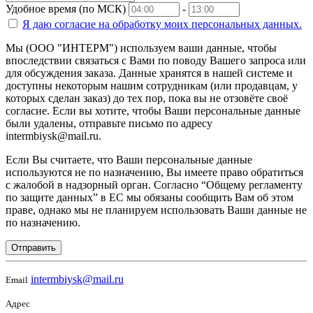
Удобное время (по МСК)
-
Я даю согласие на
обработку моих персональных данных.
Мы (ООО "ИНТЕРМ") используем ваши данные, чтобы
впоследствии связаться с Вами по поводу Вашего запроса или
для обсуждения заказа. Данные хранятся в нашей системе и
доступны некоторым нашим сотрудникам (или продавцам, у
которых сделан заказ) до тех пор, пока вы не отзовёте своё
согласие. Если вы хотите, чтобы Ваши персональные данные
были удалены, отправьте письмо по адресу
intermbiysk@mail.ru.
Если Вы считаете, что Ваши персональные данные
используются не по назначению, Вы имеете право обратиться
с жалобой в надзорный орган. Согласно “Общему регламенту
по защите данных” в ЕС мы обязаны сообщить Вам об этом
праве, однако мы не планируем использовать Ваши данные не
по назначению.
Отправить
intermbiysk@mail.ru
Email
Адрес