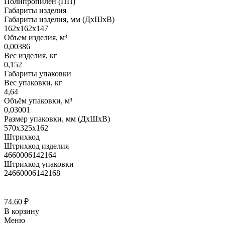
Полипропилен (ПП)
Габариты изделия
Габариты изделия, мм (ДхШхВ)
162х162х147
Объем изделия, м³
0,00386
Вес изделия, кг
0,152
Габариты упаковки
Вес упаковки, кг
4,64
Объём упаковки, м³
0,03001
Размер упаковки, мм (ДхШхВ)
570х325х162
Штрихкод
Штрихкод изделия
4660006142164
Штрихкод упаковки
24660006142168
74.60
₽
В корзину
Меню