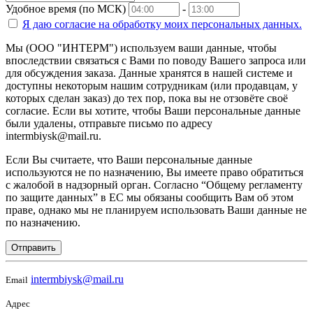
Удобное время (по МСК)
-
Я даю согласие на
обработку моих персональных данных.
Мы (ООО "ИНТЕРМ") используем ваши данные, чтобы
впоследствии связаться с Вами по поводу Вашего запроса или
для обсуждения заказа. Данные хранятся в нашей системе и
доступны некоторым нашим сотрудникам (или продавцам, у
которых сделан заказ) до тех пор, пока вы не отзовёте своё
согласие. Если вы хотите, чтобы Ваши персональные данные
были удалены, отправьте письмо по адресу
intermbiysk@mail.ru.
Если Вы считаете, что Ваши персональные данные
используются не по назначению, Вы имеете право обратиться
с жалобой в надзорный орган. Согласно “Общему регламенту
по защите данных” в ЕС мы обязаны сообщить Вам об этом
праве, однако мы не планируем использовать Ваши данные не
по назначению.
Отправить
intermbiysk@mail.ru
Email
Адрес