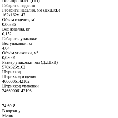
Полипропилен (ПП)
Габариты изделия
Габариты изделия, мм (ДхШхВ)
162х162х147
Объем изделия, м³
0,00386
Вес изделия, кг
0,152
Габариты упаковки
Вес упаковки, кг
4,64
Объём упаковки, м³
0,03001
Размер упаковки, мм (ДхШхВ)
570х325х162
Штрихкод
Штрихкод изделия
4660006142102
Штрихкод упаковки
24660006142106
74.60
₽
В корзину
Меню