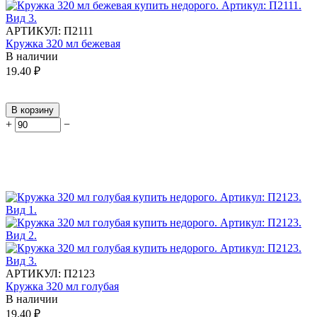
АРТИКУЛ:
П2111
Кружка 320 мл бежевая
В наличии
19.40
₽
В корзину
+
−
АРТИКУЛ:
П2123
Кружка 320 мл голубая
В наличии
19.40
₽