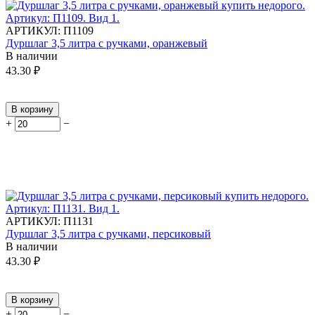
АРТИКУЛ:
П1109
Дуршлаг 3,5 литра с ручками, оранжевый
В наличии
43.30
₽
В корзину
+
−
АРТИКУЛ:
П1131
Дуршлаг 3,5 литра с ручками, персиковый
В наличии
43.30
₽
В корзину
+
−