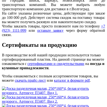
по городам: Бийск, Барнаул, Новосибирск либо до
транспортных компаний. Вы можете выбрать любую
транспортную компанию для доставки в г.
Волгоград
.
На сайте указаны розничные цены, действующие при заказе
до 100 000 руб. Действует система скидок на поставку товара:
вы можете получить разовую или накопительную скидку.
Чтобы заказать товары, просто позвоните нам по телефону
+7
(923) 1111-999
или
оставьте заявку
через форму обратной
связи.
Сертификаты на продукцию
В производстве всей нашей продукции используется только
сертифицированный пластик.
На данной странице вы можете
ознакомиться с
сертификатами и свидетельствами
на
посуда и
кухонные принадлежности
.
Чтобы ознакомиться с полным ассортиментом товаров, вы
можете
скачать прайс-лист
или
каталог в формате pdf
.