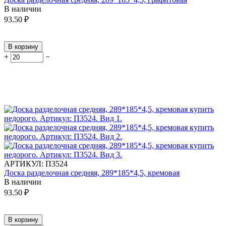
В наличии
93.50
₽
В корзину
+
−
АРТИКУЛ:
П3524
Доска разделочная средняя, 289*185*4,5, кремовая
В наличии
93.50
₽
В корзину