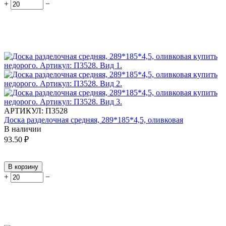
+
−
АРТИКУЛ:
П3528
Доска разделочная средняя, 289*185*4,5, оливковая
В наличии
93.50
₽
В корзину
+
−