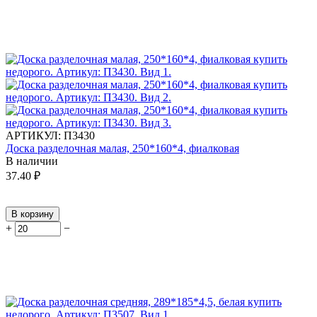
АРТИКУЛ:
П3430
Доска разделочная малая, 250*160*4, фиалковая
В наличии
37.40
₽
В корзину
+
−