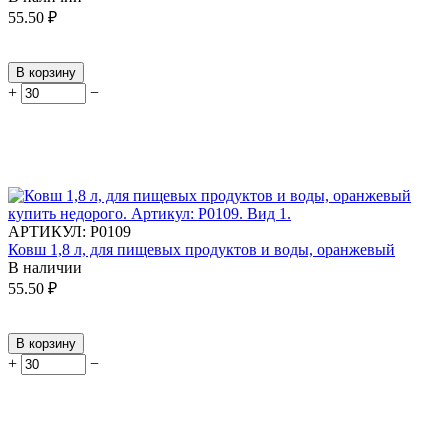
55.50
₽
В корзину
+
−
АРТИКУЛ:
Р0109
Ковш 1,8 л, для пищевых продуктов и воды, оранжевый
В наличии
55.50
₽
В корзину
+
−