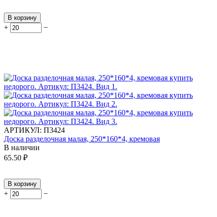
В корзину
+
−
АРТИКУЛ:
П3424
Доска разделочная малая, 250*160*4, кремовая
В наличии
65.50
₽
В корзину
+
−