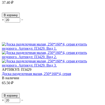
37.40
₽
В корзину
+
−
АРТИКУЛ:
П3429
Доска разделочная малая, 250*160*4, серая
В наличии
65.50
₽
В корзину
+
−