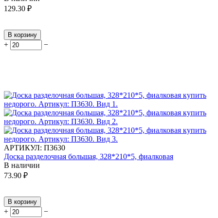
129.30
₽
В корзину
+
−
АРТИКУЛ:
П3630
Доска разделочная большая, 328*210*5, фиалковая
В наличии
73.90
₽
В корзину
+
−