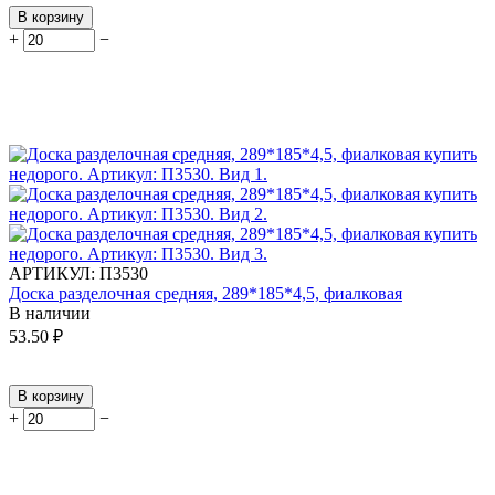
В корзину
+
−
АРТИКУЛ:
П3530
Доска разделочная средняя, 289*185*4,5, фиалковая
В наличии
53.50
₽
В корзину
+
−