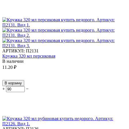
АРТИКУЛ:
П2131
Кружка 320 мл персиковая
В наличии
11.20
₽
В корзину
+
−
АРТИКУЛ:
П2126