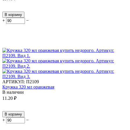
В корзину
+
−
АРТИКУЛ:
П2109
Кружка 320 мл оранжевая
В наличии
11.20
₽
В корзину
+
−