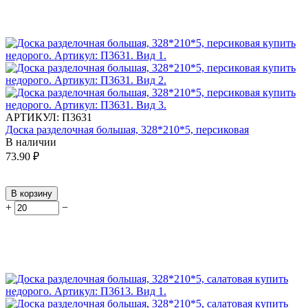
АРТИКУЛ:
П3631
Доска разделочная большая, 328*210*5, персиковая
В наличии
73.90
₽
В корзину
+
−