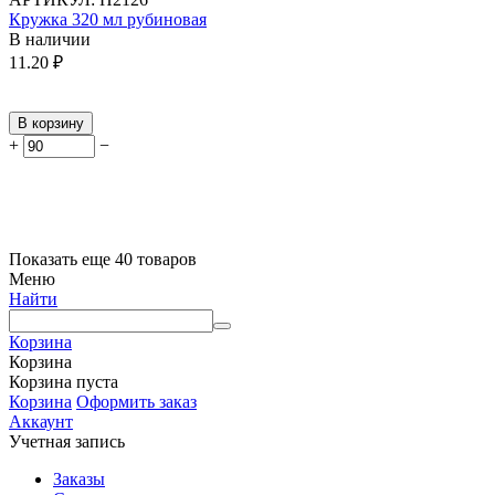
Кружка 320 мл рубиновая
В наличии
11.20
₽
В корзину
+
−
Показать еще 40 товаров
Меню
Найти
Корзина
Корзина
Корзина пуста
Корзина
Оформить заказ
Аккаунт
Учетная запись
Заказы