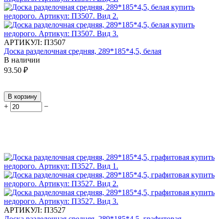
АРТИКУЛ:
П3507
Доска разделочная средняя, 289*185*4,5, белая
В наличии
93.50
₽
В корзину
+
−
АРТИКУЛ:
П3527
Доска разделочная средняя, 289*185*4,5, графитовая