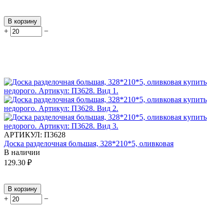
В корзину
+
−
АРТИКУЛ:
П3628
Доска разделочная большая, 328*210*5, оливковая
В наличии
129.30
₽
В корзину
+
−