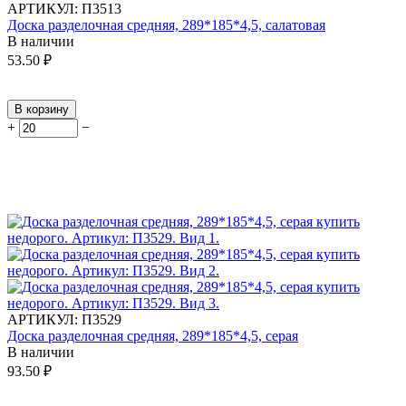
АРТИКУЛ:
П3513
Доска разделочная средняя, 289*185*4,5, салатовая
В наличии
53.50
₽
В корзину
+
−
АРТИКУЛ:
П3529
Доска разделочная средняя, 289*185*4,5, серая
В наличии
93.50
₽