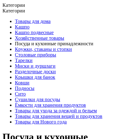
Категории
Категории
Товары для дома
Кашпо
Кашпо подвесные
Хозяйственные товары
Посуда и кухонные принадлежности
Кружки, стаканы и стопки
Столовые приборы
Тарелки
Миски и дуршлаги
Разделочные доски
Крышки для банок
Ковши
Подносы
Сито
Сушилки для посуды
Ёмкости для хранения продуктов
Товары для ухода за одеждой и бельем
Товары для хранения вещей и продуктов
Товары для Нового года
Посуда и кухонные