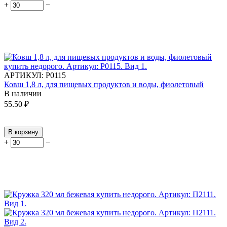
+
−
АРТИКУЛ:
Р0115
Ковш 1,8 л, для пищевых продуктов и воды, фиолетовый
В наличии
55.50
₽
В корзину
+
−