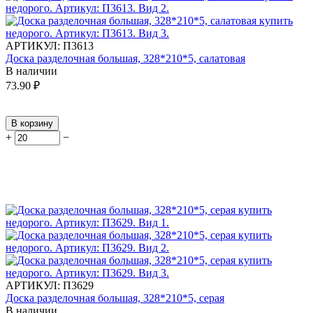
АРТИКУЛ:
П3613
Доска разделочная большая, 328*210*5, салатовая
В наличии
73.90
₽
В корзину
+
−
АРТИКУЛ:
П3629
Доска разделочная большая, 328*210*5, серая
В наличии