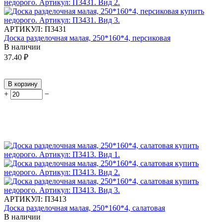
АРТИКУЛ:
П3431
Доска разделочная малая, 250*160*4, персиковая
В наличии
37.40
₽
В корзину
+
−
АРТИКУЛ:
П3413
Доска разделочная малая, 250*160*4, салатовая
В наличии