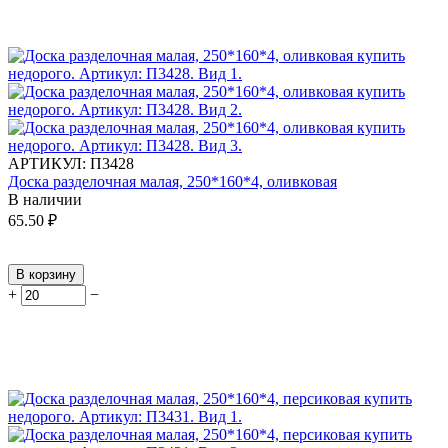
АРТИКУЛ:
П3428
Доска разделочная малая, 250*160*4, оливковая
В наличии
65.50
₽
В корзину
+
−