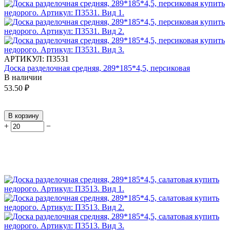
АРТИКУЛ:
П3531
Доска разделочная средняя, 289*185*4,5, персиковая
В наличии
53.50
₽
В корзину
+
−