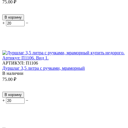
75.00
₽
В корзину
+
−
АРТИКУЛ:
П1106
Дуршлаг 3,5 литра с ручками, мраморный
В наличии
75.00
₽
В корзину
+
−