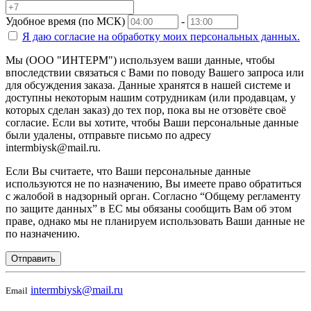
Удобное время (по МСК)
-
Я даю согласие на
обработку моих персональных данных.
Мы (ООО "ИНТЕРМ") используем ваши данные, чтобы
впоследствии связаться с Вами по поводу Вашего запроса или
для обсуждения заказа. Данные хранятся в нашей системе и
доступны некоторым нашим сотрудникам (или продавцам, у
которых сделан заказ) до тех пор, пока вы не отзовёте своё
согласие. Если вы хотите, чтобы Ваши персональные данные
были удалены, отправьте письмо по адресу
intermbiysk@mail.ru.
Если Вы считаете, что Ваши персональные данные
используются не по назначению, Вы имеете право обратиться
с жалобой в надзорный орган. Согласно “Общему регламенту
по защите данных” в ЕС мы обязаны сообщить Вам об этом
праве, однако мы не планируем использовать Ваши данные не
по назначению.
Отправить
intermbiysk@mail.ru
Email