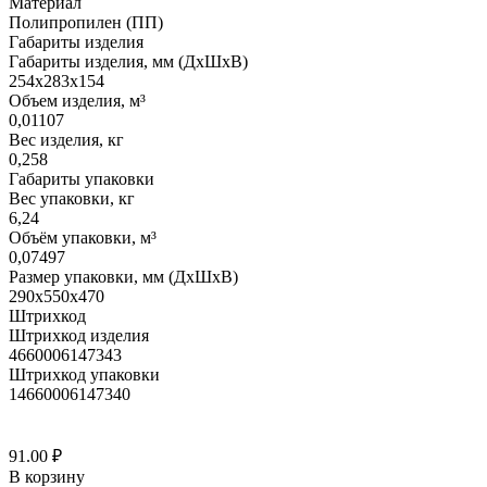
Материал
Полипропилен (ПП)
Габариты изделия
Габариты изделия, мм (ДхШхВ)
254х283х154
Объем изделия, м³
0,01107
Вес изделия, кг
0,258
Габариты упаковки
Вес упаковки, кг
6,24
Объём упаковки, м³
0,07497
Размер упаковки, мм (ДхШхВ)
290х550х470
Штрихкод
Штрихкод изделия
4660006147343
Штрихкод упаковки
14660006147340
91.00
₽
В корзину