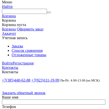
Меню
Найти
Корзина
Корзина
Корзина пуста
Корзина
Оформить заказ
Аккаунт
Учетная запись
Заказы
Список сравнения
Отложенные товары
Войти
Регистрация
Контакты
Контакты
+7(385)440-62-88
+7(923)111-19-99
Пн-Пт: 4:00-13:00 (по МСК)
Заказать обратный звонок
Ваше имя
Телефон