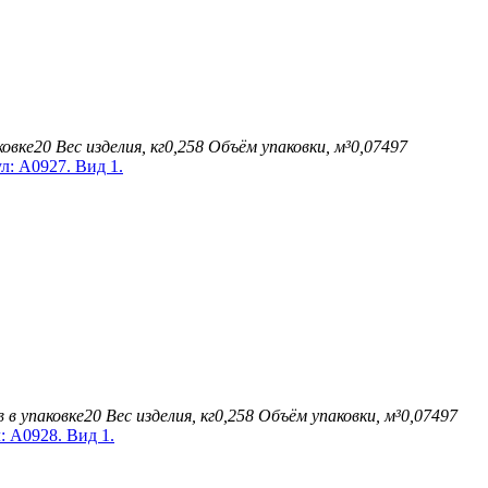
ковке
20
Вес изделия, кг
0,258
Объём упаковки, м³
0,07497
 в упаковке
20
Вес изделия, кг
0,258
Объём упаковки, м³
0,07497