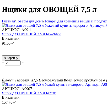
Ящики для ОВОЩЕЙ 7,5 л
Главная
/
Товары для дома
/
Товары для хранения вещей и продук
АРТИКУЛ:
А0911
Ящик для ОВОЩЕЙ 7,5 л Бежевый
В наличии
91.00
₽
В корзину
+
−
Ёмкость изделия, л
7,5
Цвет
бежевый
Количество предметов в 
АРТИКУЛ:
А0907
Ящик для ОВОЩЕЙ 7,5 л Белый
В наличии
157.70
₽