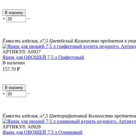
В корзину
+
−
Ёмкость изделия, л
7,5
Цвет
белый
Количество предметов в упа
АРТИКУЛ:
А0927
Ящик для ОВОЩЕЙ 7,5 л Графитовый
В наличии
157.70
₽
В корзину
+
−
Ёмкость изделия, л
7,5
Цвет
графитовый
Количество предметов
АРТИКУЛ:
А0928
Ящик для ОВОЩЕЙ 7,5 л Оливковый