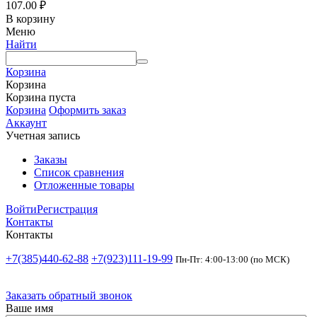
107.00
₽
В корзину
Меню
Найти
Корзина
Корзина
Корзина пуста
Корзина
Оформить заказ
Аккаунт
Учетная запись
Заказы
Список сравнения
Отложенные товары
Войти
Регистрация
Контакты
Контакты
+7(385)440-62-88
+7(923)111-19-99
Пн-Пт: 4:00-13:00 (по МСК)
Заказать обратный звонок
Ваше имя