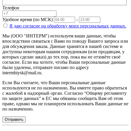
Телефон
Удобное время (по МСК)
-
Я даю согласие на
обработку моих персональных данных.
Мы (ООО "ИНТЕРМ") используем ваши данные, чтобы
впоследствии связаться с Вами по поводу Вашего запроса или
для обсуждения заказа. Данные хранятся в нашей системе и
доступны некоторым нашим сотрудникам (или продавцам, у
которых сделан заказ) до тех пор, пока вы не отзовёте своё
согласие. Если вы хотите, чтобы Ваши персональные данные
были удалены, отправьте письмо по адресу
intermbiysk@mail.ru.
Если Вы считаете, что Ваши персональные данные
используются не по назначению, Вы имеете право обратиться
с жалобой в надзорный орган. Согласно “Общему регламенту
по защите данных” в ЕС мы обязаны сообщить Вам об этом
праве, однако мы не планируем использовать Ваши данные не
по назначению.
Отправить