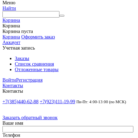
Меню
Найти
Корзина
Корзина
Корзина пуста
Корзина
Оформить заказ
Аккаунт
Учетная запись
Заказы
Список сравнения
Отложенные товары
Войти
Регистрация
Контакты
Контакты
+7(385)440-62-88
+7(923)111-19-99
Пн-Пт: 4:00-13:00 (по МСК)
Заказать обратный звонок
Ваше имя
Телефон