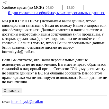
Удобное время (по МСК)
-
Я даю согласие на
обработку моих персональных данных.
Мы (ООО "ИНТЕРМ") используем ваши данные, чтобы
впоследствии связаться с Вами по поводу Вашего запроса или
для обсуждения заказа. Данные хранятся в нашей системе и
доступны некоторым нашим сотрудникам (или продавцам, у
которых сделан заказ) до тех пор, пока вы не отзовёте своё
согласие. Если вы хотите, чтобы Ваши персональные данные
были удалены, отправьте письмо по адресу
intermbiysk@mail.ru.
Если Вы считаете, что Ваши персональные данные
используются не по назначению, Вы имеете право обратиться
с жалобой в надзорный орган. Согласно “Общему регламенту
по защите данных” в ЕС мы обязаны сообщить Вам об этом
праве, однако мы не планируем использовать Ваши данные не
по назначению.
Отправить
intermbiysk@mail.ru
Email