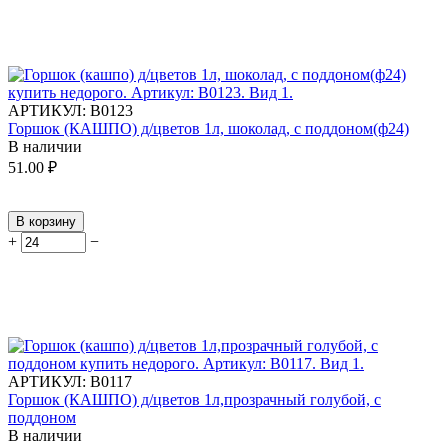
АРТИКУЛ:
В0123
Горшок (КАШПО) д/цветов 1л, шоколад, с поддоном(ф24)
В наличии
51.00
₽
В корзину
+
−
АРТИКУЛ:
В0117
Горшок (КАШПО) д/цветов 1л,прозрачный голубой, с
поддоном
В наличии