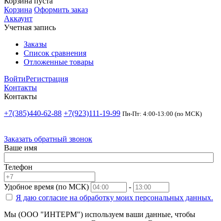
Корзина пуста
Корзина
Оформить заказ
Аккаунт
Учетная запись
Заказы
Список сравнения
Отложенные товары
Войти
Регистрация
Контакты
Контакты
+7(385)440-62-88
+7(923)111-19-99
Пн-Пт: 4:00-13:00 (по МСК)
Заказать обратный звонок
Ваше имя
Телефон
Удобное время (по МСК)
-
Я даю согласие на
обработку моих персональных данных.
Мы (ООО "ИНТЕРМ") используем ваши данные, чтобы