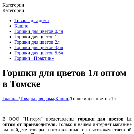
Категории
Категории
Товары для дома
Кашпо
Горшки для цветов 0,4л
Горшки для цветов 1л
Горшки для цветов 2л
Горшки для цветов 3,6л
Горшки для цветов 5,6л
Горшки «Практик»
Горшки для цветов 1л оптом
в Томске
Главная
/
Товары для дома
/
Кашпо
/
Горшки для цветов 1л
В ООО "Интерм" представлены
горшки для цветов 1л
оптом от производителя
. Только в нашем интернет-магазине
вы найдете товары, изготовленные из высококачественной