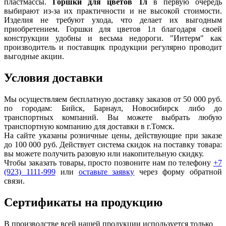
пластмассы.
Горшки для цветов 1л
в первую очередь
выбирают из-за их практичности и не высокой стоимости.
Изделия не требуют ухода, что делает их выгодным
приобретением. Горшки для цветов 1л благодаря своей
конструкции удобны и весьма недороги. "Интерм" как
производитель и поставщик продукции регулярно проводит
выгодные акции.
Условия доставки
Мы осуществляем бесплатную доставку заказов от 50 000 руб.
по городам: Бийск, Барнаул, Новосибирск либо до
транспортных компаний. Вы можете выбрать любую
транспортную компанию для доставки в г.
Томск
.
На сайте указаны розничные цены, действующие при заказе
до 100 000 руб. Действует система скидок на поставку товара:
вы можете получить разовую или накопительную скидку.
Чтобы заказать товары, просто позвоните нам по телефону
+7
(923) 1111-999
или
оставьте заявку
через форму обратной
связи.
Сертификаты на продукцию
В производстве всей нашей продукции используется только