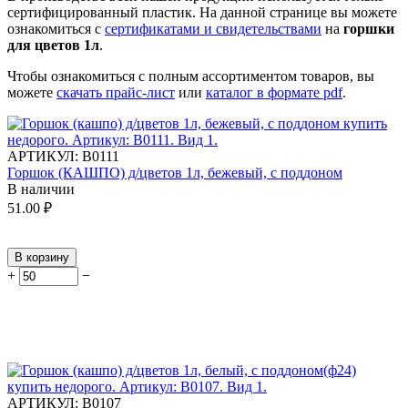
сертифицированный пластик.
На данной странице вы можете
ознакомиться с
сертификатами и свидетельствами
на
горшки
для цветов 1л
.
Чтобы ознакомиться с полным ассортиментом товаров, вы
можете
скачать прайс-лист
или
каталог в формате pdf
.
АРТИКУЛ:
В0111
Горшок (КАШПО) д/цветов 1л, бежевый, с поддоном
В наличии
51.00
₽
В корзину
+
−
АРТИКУЛ:
В0107