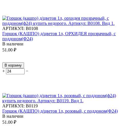
АРТИКУЛ:
В0108
Горшок (КАШПО) д/цветов 1л, ОРХИДЕЯ прозрачный, с
поддоном(Ф24)
В наличии
51.00
₽
В корзину
+
−
АРТИКУЛ:
В0119
Горшок (КАШПО) д/цветов 1л, розовый, с поддоном(Ф24)
В наличии
51.00
₽