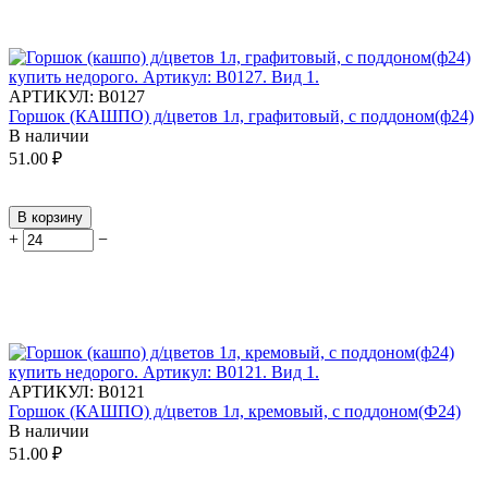
АРТИКУЛ:
В0127
Горшок (КАШПО) д/цветов 1л, графитовый, с поддоном(ф24)
В наличии
51.00
₽
В корзину
+
−
АРТИКУЛ:
В0121
Горшок (КАШПО) д/цветов 1л, кремовый, с поддоном(Ф24)
В наличии
51.00
₽