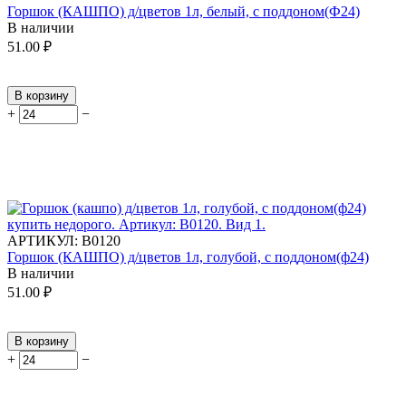
Горшок (КАШПО) д/цветов 1л, белый, с поддоном(Ф24)
В наличии
51.00
₽
В корзину
+
−
АРТИКУЛ:
В0120
Горшок (КАШПО) д/цветов 1л, голубой, с поддоном(ф24)
В наличии
51.00
₽
В корзину
+
−