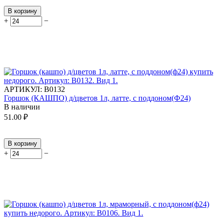
В корзину
+
−
АРТИКУЛ:
В0132
Горшок (КАШПО) д/цветов 1л, латте, с поддоном(Ф24)
В наличии
51.00
₽
В корзину
+
−