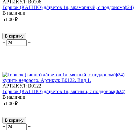
АРТИКУЛ:
В0106
Горшок (КАШПО) д/цветов 1л, мраморный, с поддоном(ф24)
В наличии
51.00
₽
В корзину
+
−
АРТИКУЛ:
В0122
Горшок (КАШПО) д/цветов 1л, мятный, с поддоном(ф24)
В наличии
51.00
₽
В корзину
+
−