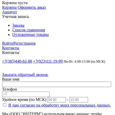
Корзина пуста
Корзина
Оформить заказ
Аккаунт
Учетная запись
Заказы
Список сравнения
Отложенные товары
Войти
Регистрация
Контакты
Контакты
+7(385)440-62-88
+7(923)111-19-99
Пн-Пт: 4:00-13:00 (по МСК)
Заказать обратный звонок
Ваше имя
Телефон
Удобное время (по МСК)
-
Я даю согласие на
обработку моих персональных данных.
Мы (ООО "ИНТЕРМ") используем ваши данные, чтобы