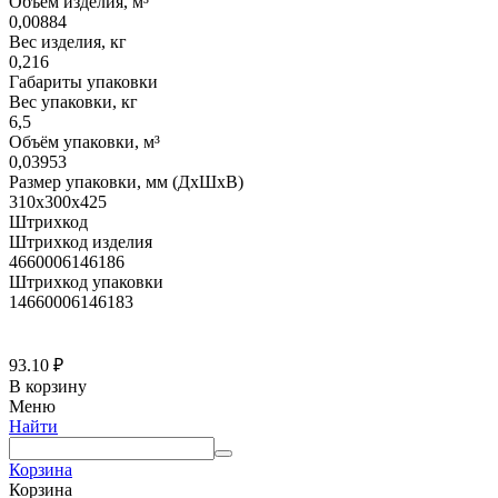
Объем изделия, м³
0,00884
Вес изделия, кг
0,216
Габариты упаковки
Вес упаковки, кг
6,5
Объём упаковки, м³
0,03953
Размер упаковки, мм (ДхШхВ)
310х300х425
Штрихкод
Штрихкод изделия
4660006146186
Штрихкод упаковки
14660006146183
93.10
₽
В корзину
Меню
Найти
Корзина
Корзина