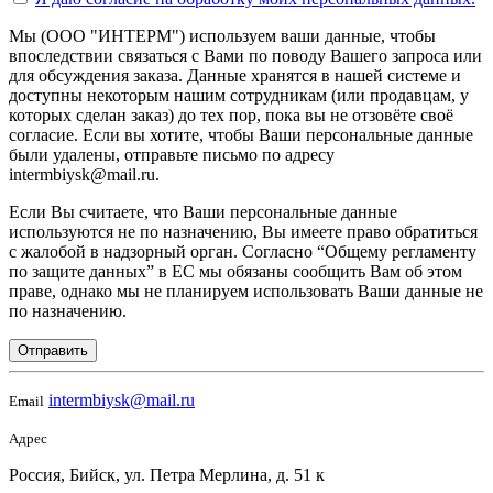
Мы (ООО "ИНТЕРМ") используем ваши данные, чтобы
впоследствии связаться с Вами по поводу Вашего запроса или
для обсуждения заказа. Данные хранятся в нашей системе и
доступны некоторым нашим сотрудникам (или продавцам, у
которых сделан заказ) до тех пор, пока вы не отзовёте своё
согласие. Если вы хотите, чтобы Ваши персональные данные
были удалены, отправьте письмо по адресу
intermbiysk@mail.ru.
Если Вы считаете, что Ваши персональные данные
используются не по назначению, Вы имеете право обратиться
с жалобой в надзорный орган. Согласно “Общему регламенту
по защите данных” в ЕС мы обязаны сообщить Вам об этом
праве, однако мы не планируем использовать Ваши данные не
по назначению.
Отправить
intermbiysk@mail.ru
Email
Адрес
Россия, Бийск, ул. Петра Мерлина, д. 51 к