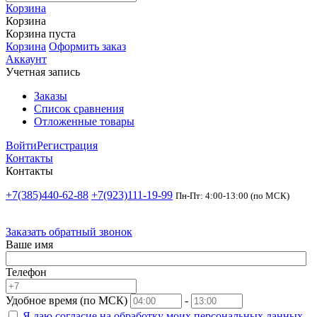
Корзина
Корзина
Корзина пуста
Корзина
Оформить заказ
Аккаунт
Учетная запись
Заказы
Список сравнения
Отложенные товары
Войти
Регистрация
Контакты
Контакты
+7(385)440-62-88
+7(923)111-19-99
Пн-Пт: 4:00-13:00 (по МСК)
Заказать обратный звонок
Ваше имя
Телефон
Удобное время (по МСК)
-
Я даю согласие на
обработку моих персональных данных.