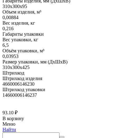
Габариты изделия, мм (ДхШхВ)
310х300х95
Объем изделия, м³
0,00884
Вес изделия, кг
0,216
Габариты упаковки
Вес упаковки, кг
6,5
Объём упаковки, м³
0,03953
Размер упаковки, мм (ДхШхВ)
310х300х425
Штрихкод
Штрихкод изделия
4660006146230
Штрихкод упаковки
14660006146237
93.10
₽
В корзину
Меню
Найти