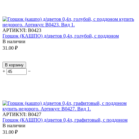
АРТИКУЛ:
В0423
Горшок (КАШПО) д/цветов 0,4л, голубой, с поддоном
В наличии
31.00
₽
В корзину
+
−
АРТИКУЛ:
В0427
Горшок (КАШПО) д/цветов 0,4л, графитовый, с поддоном
В наличии
31.00
₽