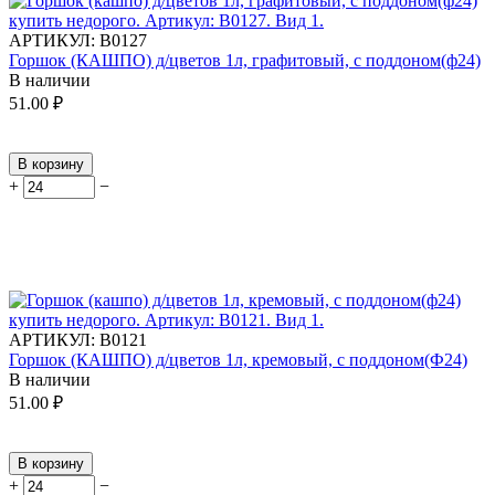
АРТИКУЛ:
В0127
Горшок (КАШПО) д/цветов 1л, графитовый, с поддоном(ф24)
В наличии
51.00
₽
В корзину
+
−
АРТИКУЛ:
В0121
Горшок (КАШПО) д/цветов 1л, кремовый, с поддоном(Ф24)
В наличии
51.00
₽
В корзину
+
−