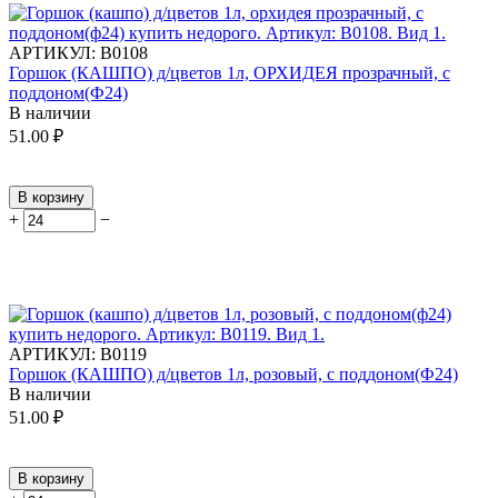
АРТИКУЛ:
В0108
Горшок (КАШПО) д/цветов 1л, ОРХИДЕЯ прозрачный, с
поддоном(Ф24)
В наличии
51.00
₽
В корзину
+
−
АРТИКУЛ:
В0119
Горшок (КАШПО) д/цветов 1л, розовый, с поддоном(Ф24)
В наличии
51.00
₽
В корзину