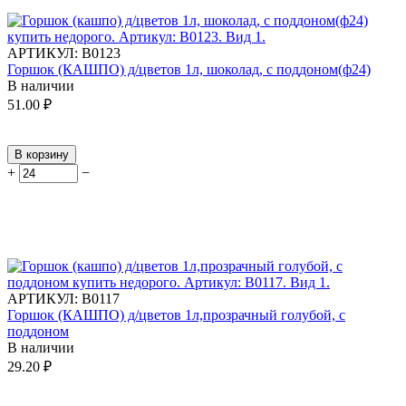
АРТИКУЛ:
В0123
Горшок (КАШПО) д/цветов 1л, шоколад, с поддоном(ф24)
В наличии
51.00
₽
В корзину
+
−
АРТИКУЛ:
В0117
Горшок (КАШПО) д/цветов 1л,прозрачный голубой, с
поддоном
В наличии
29.20
₽