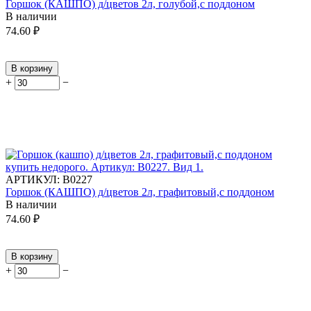
Горшок (КАШПО) д/цветов 2л, голубой,с поддоном
В наличии
74.60
₽
В корзину
+
−
АРТИКУЛ:
В0227
Горшок (КАШПО) д/цветов 2л, графитовый,с поддоном
В наличии
74.60
₽
В корзину
+
−