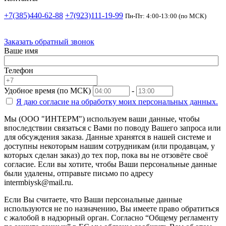
+7(385)440-62-88
+7(923)111-19-99
Пн-Пт: 4:00-13:00 (по МСК)
Заказать обратный звонок
Ваше имя
Телефон
Удобное время (по МСК)
-
Я даю согласие на
обработку моих персональных данных.
Мы (ООО "ИНТЕРМ") используем ваши данные, чтобы
впоследствии связаться с Вами по поводу Вашего запроса или
для обсуждения заказа. Данные хранятся в нашей системе и
доступны некоторым нашим сотрудникам (или продавцам, у
которых сделан заказ) до тех пор, пока вы не отзовёте своё
согласие. Если вы хотите, чтобы Ваши персональные данные
были удалены, отправьте письмо по адресу
intermbiysk@mail.ru.
Если Вы считаете, что Ваши персональные данные
используются не по назначению, Вы имеете право обратиться
с жалобой в надзорный орган. Согласно “Общему регламенту