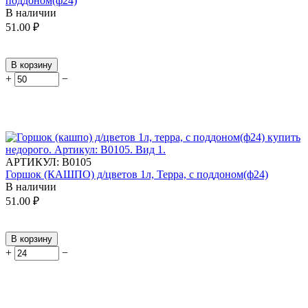
поддоном(ф24)
В наличии
51.00
₽
В корзину
+
−
АРТИКУЛ:
В0105
Горшок (КАШПО) д/цветов 1л, Терра, с поддоном(ф24)
В наличии
51.00
₽
В корзину
+
−