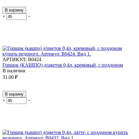
В корзину
+
−
АРТИКУЛ:
В0424
Горшок (КАШПО) д/цветов 0,4л, кремовый, с поддоном
В наличии
31.00
₽
В корзину
+
−