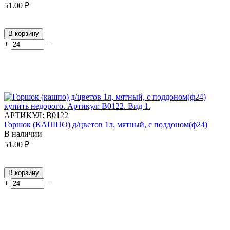
51.00
₽
В корзину
+
−
АРТИКУЛ:
В0122
Горшок (КАШПО) д/цветов 1л, мятный, с поддоном(ф24)
В наличии
51.00
₽
В корзину
+
−