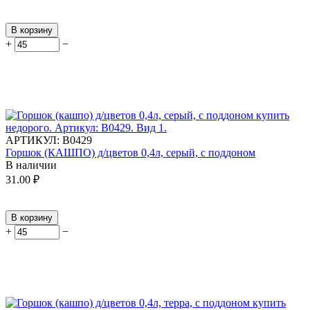
В корзину
+
−
АРТИКУЛ:
В0429
Горшок (КАШПО) д/цветов 0,4л, серый, с поддоном
В наличии
31.00
₽
В корзину
+
−