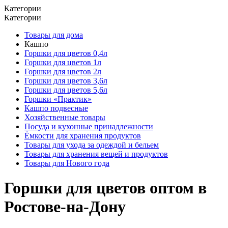
Категории
Категории
Товары для дома
Кашпо
Горшки для цветов 0,4л
Горшки для цветов 1л
Горшки для цветов 2л
Горшки для цветов 3,6л
Горшки для цветов 5,6л
Горшки «Практик»
Кашпо подвесные
Хозяйственные товары
Посуда и кухонные принадлежности
Ёмкости для хранения продуктов
Товары для ухода за одеждой и бельем
Товары для хранения вещей и продуктов
Товары для Нового года
Горшки для цветов оптом в
Ростове-на-Дону