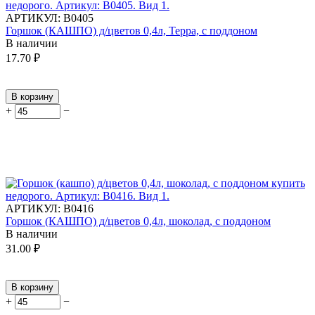
АРТИКУЛ:
В0405
Горшок (КАШПО) д/цветов 0,4л, Терра, с поддоном
В наличии
17.70
₽
В корзину
+
−
АРТИКУЛ:
В0416
Горшок (КАШПО) д/цветов 0,4л, шоколад, с поддоном
В наличии
31.00
₽
В корзину
+
−