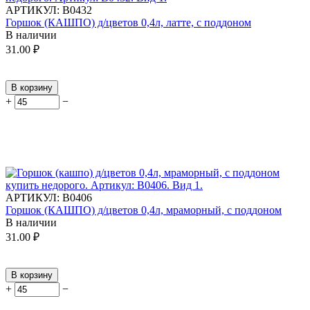
АРТИКУЛ:
В0432
Горшок (КАШПО) д/цветов 0,4л, латте, с поддоном
В наличии
31.00
₽
В корзину
+
−
АРТИКУЛ:
В0406
Горшок (КАШПО) д/цветов 0,4л, мраморный, с поддоном
В наличии
31.00
₽
В корзину
+
−