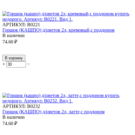
АРТИКУЛ:
В0221
Горшок (КАШПО) д/цветов 2л, кремовый,с поддоном
В наличии
74.60
₽
В корзину
+
−
АРТИКУЛ:
В0232
Горшок (КАШПО) д/цветов 2л, латте,с поддоном
В наличии
74.60
₽