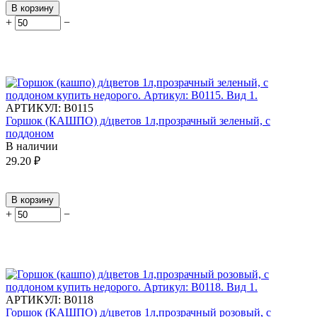
В корзину
+
−
АРТИКУЛ:
В0115
Горшок (КАШПО) д/цветов 1л,прозрачный зеленый, с
поддоном
В наличии
29.20
₽
В корзину
+
−
АРТИКУЛ:
В0118
Горшок (КАШПО) д/цветов 1л,прозрачный розовый, с