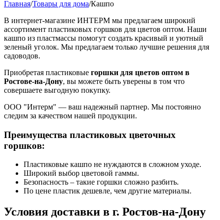
Главная
/
Товары для дома
/
Кашпо
В интернет-магазине ИНТЕРМ мы предлагаем широкий
ассортимент пластиковых горшков для цветов оптом. Наши
кашпо из пластмассы помогут создать красивый и уютный
зеленый уголок. Мы предлагаем только лучшие решения для
садоводов.
Приобретая пластиковые
горшки для цветов оптом в
Ростове-на-Дону
, вы можете быть уверены в том что
совершаете выгодную покупку.
ООО "Интерм" — ваш надежный партнер. Мы постоянно
следим за качеством нашей продукции.
Преимущества пластиковых цветочных
горшков:
Пластиковые кашпо не нуждаются в сложном уходе.
Широкий выбор цветовой гаммы.
Безопасность – такие горшки сложно разбить.
По цене пластик дешевле, чем другие материалы.
Условия доставки в г. Ростов-на-Дону