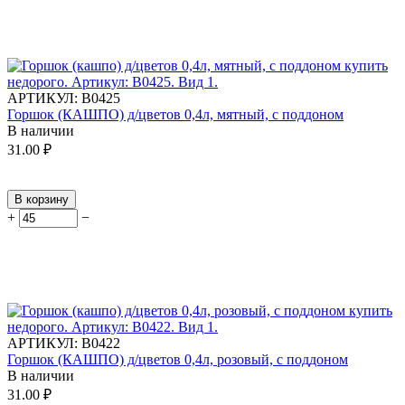
АРТИКУЛ:
В0425
Горшок (КАШПО) д/цветов 0,4л, мятный, с поддоном
В наличии
31.00
₽
В корзину
+
−
АРТИКУЛ:
В0422
Горшок (КАШПО) д/цветов 0,4л, розовый, с поддоном
В наличии
31.00
₽