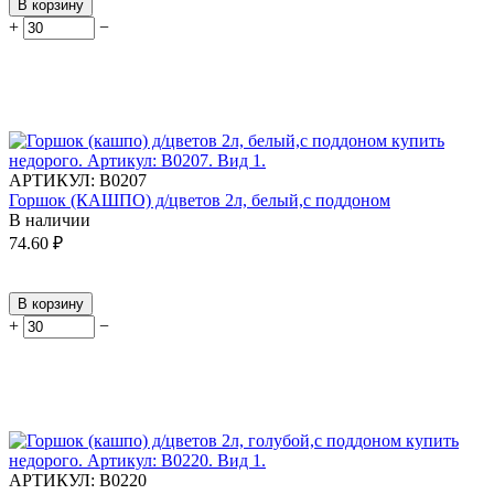
В корзину
+
−
АРТИКУЛ:
В0207
Горшок (КАШПО) д/цветов 2л, белый,с поддоном
В наличии
74.60
₽
В корзину
+
−
АРТИКУЛ:
В0220