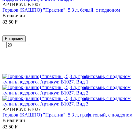
АРТИКУЛ:
В1007
Горшок (КАШПО) "Практик", 5,3 л, белый, с поддоном
В наличии
83.50
₽
В корзину
+
−
АРТИКУЛ:
В1027
Горшок (КАШПО) "Практик", 5,3 л, графитовый, с поддоном
В наличии
83.50
₽