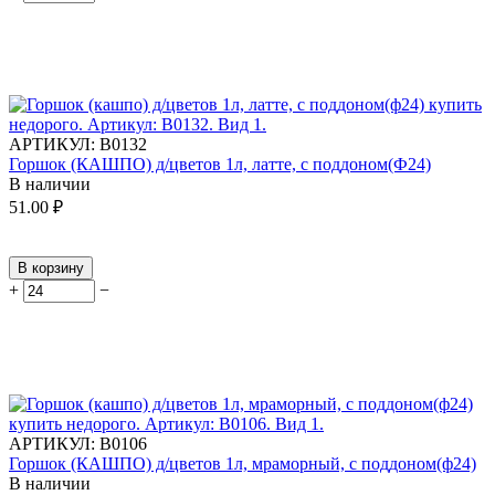
АРТИКУЛ:
В0132
Горшок (КАШПО) д/цветов 1л, латте, с поддоном(Ф24)
В наличии
51.00
₽
В корзину
+
−
АРТИКУЛ:
В0106
Горшок (КАШПО) д/цветов 1л, мраморный, с поддоном(ф24)
В наличии