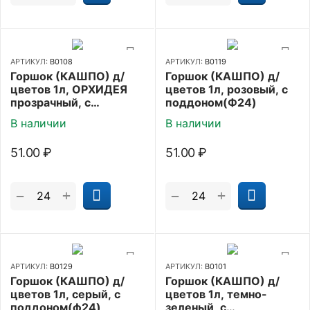
АРТИКУЛ:
В0108
АРТИКУЛ:
В0119
Горшок (КАШПО) д/
Горшок (КАШПО) д/
цветов 1л, ОРХИДЕЯ
цветов 1л, розовый, с
прозрачный, с
поддоном(Ф24)
поддоном(Ф24)
В наличии
В наличии
51.00
₽
51.00
₽
+
+
−
−
АРТИКУЛ:
В0129
АРТИКУЛ:
В0101
Горшок (КАШПО) д/
Горшок (КАШПО) д/
цветов 1л, серый, с
цветов 1л, темно-
поддоном(ф24)
зеленый, с