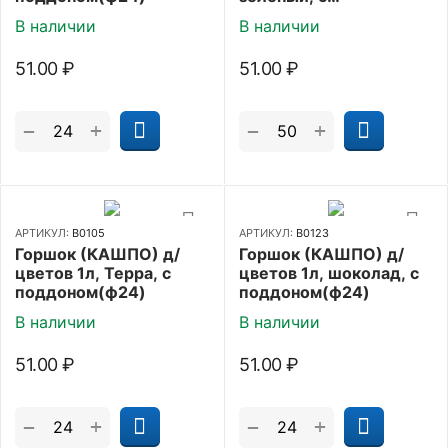
поддоном(ф24)
В наличии
В наличии
51.00
₽
51.00
₽
+
+
−
−
АРТИКУЛ:
В0105
АРТИКУЛ:
В0123
Горшок (КАШПО) д/
Горшок (КАШПО) д/
цветов 1л, Терра, с
цветов 1л, шоколад, с
поддоном(ф24)
поддоном(ф24)
В наличии
В наличии
51.00
₽
51.00
₽
+
+
−
−