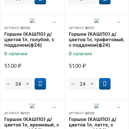
АРТИКУЛ:
В0120
АРТИКУЛ:
В0127
Горшок (КАШПО) д/
Горшок (КАШПО) д/
цветов 1л, голубой, с
цветов 1л, графитовый,
поддоном(ф24)
с поддоном(ф24)
В наличии
В наличии
51.00
₽
51.00
₽
+
+
−
−
АРТИКУЛ:
В0121
АРТИКУЛ:
В0132
Горшок (КАШПО) д/
Горшок (КАШПО) д/
цветов 1л, кремовый, с
цветов 1л, латте, с