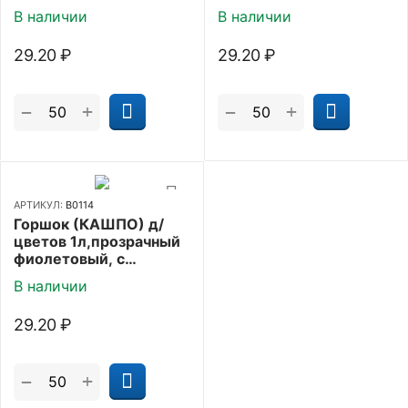
В наличии
В наличии
29.20
₽
29.20
₽
+
+
−
−
АРТИКУЛ:
В0114
Горшок (КАШПО) д/
цветов 1л,прозрачный
фиолетовый, с
поддоном
В наличии
29.20
₽
+
−