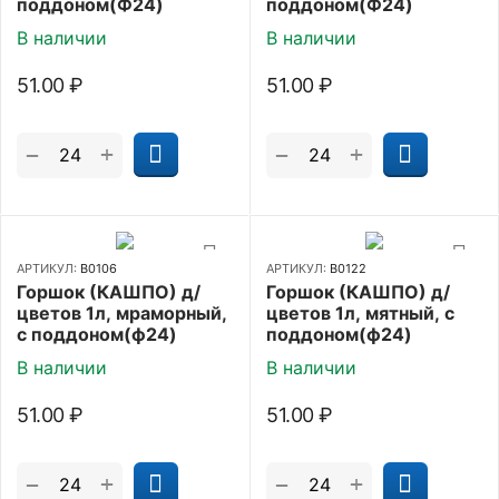
поддоном(Ф24)
поддоном(Ф24)
В наличии
В наличии
51.00
₽
51.00
₽
+
+
−
−
АРТИКУЛ:
В0106
АРТИКУЛ:
В0122
Горшок (КАШПО) д/
Горшок (КАШПО) д/
цветов 1л, мраморный,
цветов 1л, мятный, с
с поддоном(ф24)
поддоном(ф24)
В наличии
В наличии
51.00
₽
51.00
₽
+
+
−
−