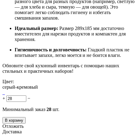
разного цвета для разных продуктов (например, светлую
— для хлеба и сыра, темную — для овощей). Это
помогает легко соблюдать гигиену и избегать
смешивания запахов.
Идеальный размер:
Размер 289x185 мм достаточно
вместителен для нарезки продуктов и компактен для
хранения.
Гигиеничность и долговечность:
Гладкий пластик не
впитывает запахи, легко моется и не боится влаги.
Обновите свой кухонный инвентарь с помощью наших
стильных и практичных наборов!
Цвет:
серый-кремовый
+
−
Минимальный заказ
28
шт.
В корзину
Отложить
Доставка