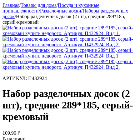
Главная
/
Товары для дома
/
Посуда и кухонные
принадлежности
/
Разделочные доски
/
Наборы разделочных
досок
/
Набор разделочных досок (2 шт), средние 289*185,
серый-кремовый
АРТИКУЛ:
П432924
Набор разделочных досок (2
шт), средние 289*185, серый-
кремовый
109.90
₽
В наличии