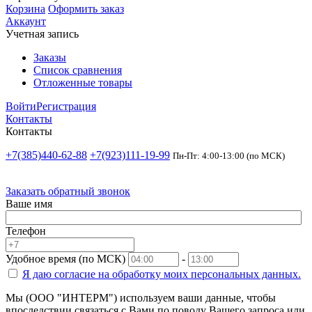
Корзина
Оформить заказ
Аккаунт
Учетная запись
Заказы
Список сравнения
Отложенные товары
Войти
Регистрация
Контакты
Контакты
+7(385)440-62-88
+7(923)111-19-99
Пн-Пт: 4:00-13:00 (по МСК)
Заказать обратный звонок
Ваше имя
Телефон
Удобное время (по МСК)
-
Я даю согласие на
обработку моих персональных данных.
Мы (ООО "ИНТЕРМ") используем ваши данные, чтобы
впоследствии связаться с Вами по поводу Вашего запроса или