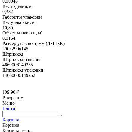
0,00048
Вес изделия, кг
0,382
Габариты упаковки
Вес упаковки, кг
10,85
Объём упаковки, м³
0,0164
Размер упаковки, мм (ДхШхВ)
390х290х145
Штрихкод
Штрихкод изделия
4660006149255
Штрихкод упаковки
14660006149252
109.90
₽
В корзину
Меню
Найти
Корзина
Корзина
Корзина пуста