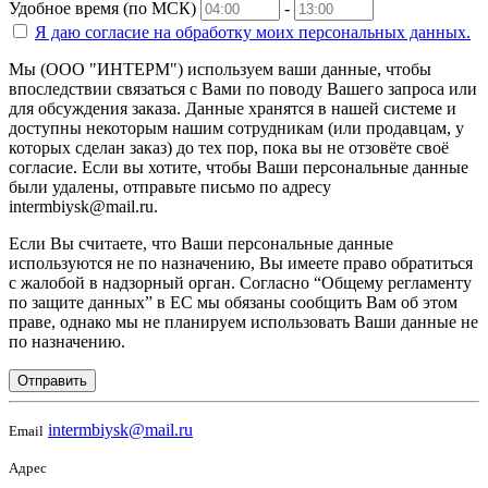
Удобное время (по МСК)
-
Я даю согласие на
обработку моих персональных данных.
Мы (ООО "ИНТЕРМ") используем ваши данные, чтобы
впоследствии связаться с Вами по поводу Вашего запроса или
для обсуждения заказа. Данные хранятся в нашей системе и
доступны некоторым нашим сотрудникам (или продавцам, у
которых сделан заказ) до тех пор, пока вы не отзовёте своё
согласие. Если вы хотите, чтобы Ваши персональные данные
были удалены, отправьте письмо по адресу
intermbiysk@mail.ru.
Если Вы считаете, что Ваши персональные данные
используются не по назначению, Вы имеете право обратиться
с жалобой в надзорный орган. Согласно “Общему регламенту
по защите данных” в ЕС мы обязаны сообщить Вам об этом
праве, однако мы не планируем использовать Ваши данные не
по назначению.
Отправить
intermbiysk@mail.ru
Email
Адрес