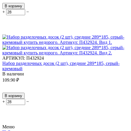
В корзину
+
−
АРТИКУЛ:
П432924
Набор разделочных досок (2 шт), средние 289*185, серый-
кремовый
В наличии
109.90
₽
В корзину
+
−
Меню