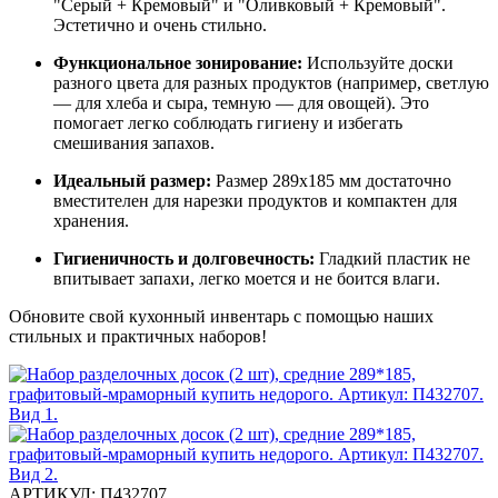
"Серый + Кремовый" и "Оливковый + Кремовый".
Эстетично и очень стильно.
Функциональное зонирование:
Используйте доски
разного цвета для разных продуктов (например, светлую
— для хлеба и сыра, темную — для овощей). Это
помогает легко соблюдать гигиену и избегать
смешивания запахов.
Идеальный размер:
Размер 289x185 мм достаточно
вместителен для нарезки продуктов и компактен для
хранения.
Гигиеничность и долговечность:
Гладкий пластик не
впитывает запахи, легко моется и не боится влаги.
Обновите свой кухонный инвентарь с помощью наших
стильных и практичных наборов!
АРТИКУЛ:
П432707