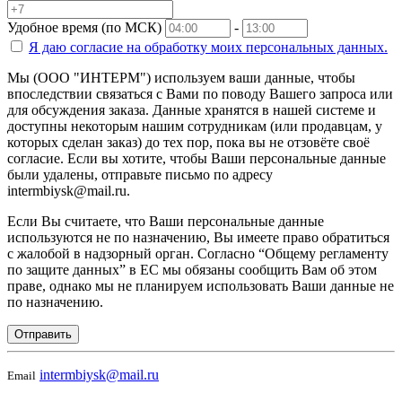
Удобное время (по МСК)
-
Я даю согласие на
обработку моих персональных данных.
Мы (ООО "ИНТЕРМ") используем ваши данные, чтобы
впоследствии связаться с Вами по поводу Вашего запроса или
для обсуждения заказа. Данные хранятся в нашей системе и
доступны некоторым нашим сотрудникам (или продавцам, у
которых сделан заказ) до тех пор, пока вы не отзовёте своё
согласие. Если вы хотите, чтобы Ваши персональные данные
были удалены, отправьте письмо по адресу
intermbiysk@mail.ru.
Если Вы считаете, что Ваши персональные данные
используются не по назначению, Вы имеете право обратиться
с жалобой в надзорный орган. Согласно “Общему регламенту
по защите данных” в ЕС мы обязаны сообщить Вам об этом
праве, однако мы не планируем использовать Ваши данные не
по назначению.
Отправить
intermbiysk@mail.ru
Email