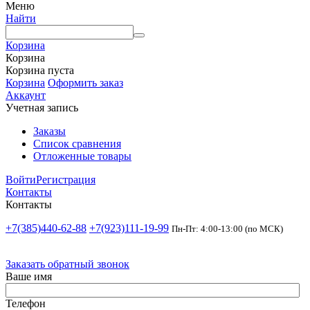
Меню
Найти
Корзина
Корзина
Корзина пуста
Корзина
Оформить заказ
Аккаунт
Учетная запись
Заказы
Список сравнения
Отложенные товары
Войти
Регистрация
Контакты
Контакты
+7(385)440-62-88
+7(923)111-19-99
Пн-Пт: 4:00-13:00 (по МСК)
Заказать обратный звонок
Ваше имя
Телефон