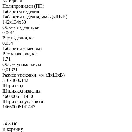
Материал
Полипропилен (ПП)
Габариты изделия
Габариты изделия, мм (ДхШхВ)
142х134х58
Объем изделия, м³
0,0011
Вес изделия, кг
0,034
Габариты упаковки
Вес упаковки, кг
1,71
Объём упаковки, м³
0,01321
Размер упаковки, мм (ДхШхВ)
310х300х142
Штрихкод
Штрихкод изделия
4660006141440
Штрихкод упаковки
14660006141447
24.80
₽
В корзину