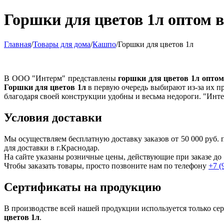
Горшки для цветов 1л оптом 
Главная
/
Товары для дома
/
Кашпо
/
Горшки для цветов 1л
В ООО "Интерм" представлены
горшки для цветов 1л оптом
Горшки для цветов 1л
в первую очередь выбирают из-за их п
благодаря своей конструкции удобны и весьма недороги. "Инт
Условия доставки
Мы осуществляем бесплатную доставку заказов от 50 000 руб
для доставки в г.
Краснодар
.
На сайте указаны розничные цены, действующие при заказе до 
Чтобы заказать товары, просто позвоните нам по телефону
+7 (
Сертификаты на продукцию
В производстве всей нашей продукции используется только с
цветов 1л
.