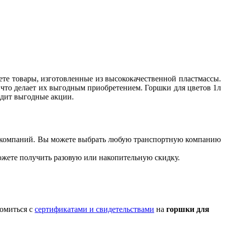
ете товары, изготовленные из высококачественной пластмассы.
, что делает их выгодным приобретением. Горшки для цветов 1л
одит выгодные акции.
ых компаний. Вы можете выбрать любую транспортную компанию
можете получить разовую или накопительную скидку.
комиться с
сертификатами и свидетельствами
на
горшки для