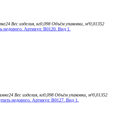
вке
24
Вес изделия, кг
0,098
Объём упаковки, м³
0,01352
овке
24
Вес изделия, кг
0,098
Объём упаковки, м³
0,01352