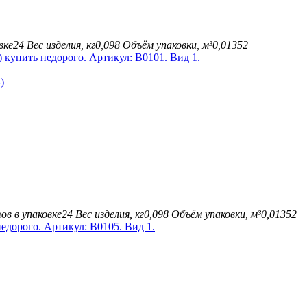
вке
24
Вес изделия, кг
0,098
Объём упаковки, м³
0,01352
)
в в упаковке
24
Вес изделия, кг
0,098
Объём упаковки, м³
0,01352