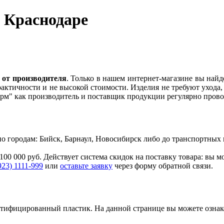
в Краснодаре
 от производителя
. Только в нашем интернет-магазине вы найд
рактичности и не высокой стоимости. Изделия не требуют ухода
ерм" как производитель и поставщик продукции регулярно пров
. по городам: Бийск, Барнаул, Новосибирск либо до транспортн
100 000 руб. Действует система скидок на поставку товара: вы 
923) 1111-999
или
оставьте заявку
через форму обратной связи.
ертифицированный пластик.
На данной странице вы можете озна