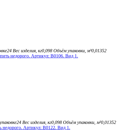
овке
24
Вес изделия, кг
0,098
Объём упаковки, м³
0,01352
упаковке
24
Вес изделия, кг
0,098
Объём упаковки, м³
0,01352