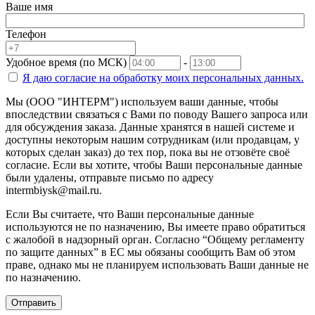
Ваше имя
Телефон
Удобное время (по МСК)
-
Я даю согласие на
обработку моих персональных данных.
Мы (ООО "ИНТЕРМ") используем ваши данные, чтобы
впоследствии связаться с Вами по поводу Вашего запроса или
для обсуждения заказа. Данные хранятся в нашей системе и
доступны некоторым нашим сотрудникам (или продавцам, у
которых сделан заказ) до тех пор, пока вы не отзовёте своё
согласие. Если вы хотите, чтобы Ваши персональные данные
были удалены, отправьте письмо по адресу
intermbiysk@mail.ru.
Если Вы считаете, что Ваши персональные данные
используются не по назначению, Вы имеете право обратиться
с жалобой в надзорный орган. Согласно “Общему регламенту
по защите данных” в ЕС мы обязаны сообщить Вам об этом
праве, однако мы не планируем использовать Ваши данные не
по назначению.
Отправить