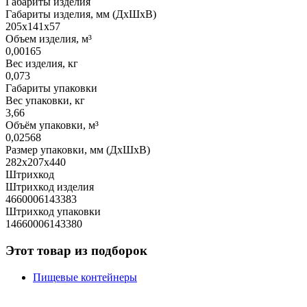
Габариты изделия
Габариты изделия, мм (ДхШхВ)
205х141х57
Объем изделия, м³
0,00165
Вес изделия, кг
0,073
Габариты упаковки
Вес упаковки, кг
3,66
Объём упаковки, м³
0,02568
Размер упаковки, мм (ДхШхВ)
282х207х440
Штрихкод
Штрихкод изделия
4660006143383
Штрихкод упаковки
14660006143380
Этот товар из подборок
Пищевые контейнеры