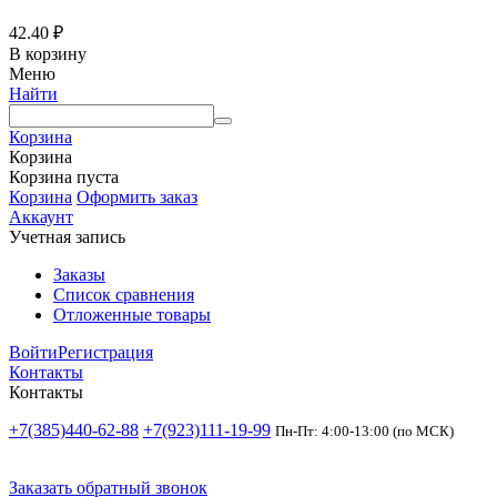
42.40
₽
В корзину
Меню
Найти
Корзина
Корзина
Корзина пуста
Корзина
Оформить заказ
Аккаунт
Учетная запись
Заказы
Список сравнения
Отложенные товары
Войти
Регистрация
Контакты
Контакты
+7(385)440-62-88
+7(923)111-19-99
Пн-Пт: 4:00-13:00 (по МСК)
Заказать обратный звонок