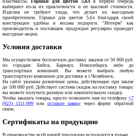
пластмассы.
Горшки для цветов 5,6л
в первую очередь
выбирают из-за их практичности и не высокой стоимости.
Изделия не требуют ухода, что делает их выгодным
приобретением. Горшки для цветов 5,6л благодаря своей
конструкции удобны и весьма недороги. "Интерм" как
производитель и поставщик продукции регулярно проводит
выгодные акции.
Условия доставки
Мы осуществляем бесплатную доставку заказов от 50 000 руб.
по городам: Бийск, Барнаул, Новосибирск либо до
транспортных компаний. Вы можете выбрать любую
транспортную компанию для доставки в г.
Челябинск
.
На сайте указаны розничные цены, действующие при заказе
до 100 000 руб. Действует система скидок на поставку товара:
вы можете получить разовую или накопительную скидку.
Чтобы заказать товары, просто позвоните нам по телефону
+7
(923) 1111-999
или
оставьте заявку
через форму обратной
связи.
Сертификаты на продукцию
В производстве всей нашей продукции используется только