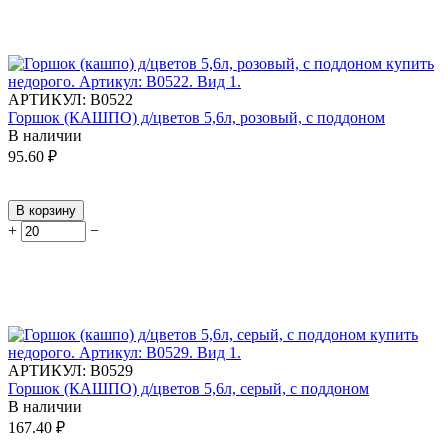
АРТИКУЛ:
В0522
Горшок (КАШПО) д/цветов 5,6л, розовый, с поддоном
В наличии
95.60
₽
В корзину
+
−
АРТИКУЛ:
В0529
Горшок (КАШПО) д/цветов 5,6л, серый, с поддоном
В наличии
167.40
₽