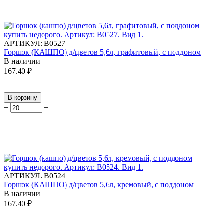
АРТИКУЛ:
В0527
Горшок (КАШПО) д/цветов 5,6л, графитовый, с поддоном
В наличии
167.40
₽
В корзину
+
−
АРТИКУЛ:
В0524
Горшок (КАШПО) д/цветов 5,6л, кремовый, с поддоном
В наличии
167.40
₽