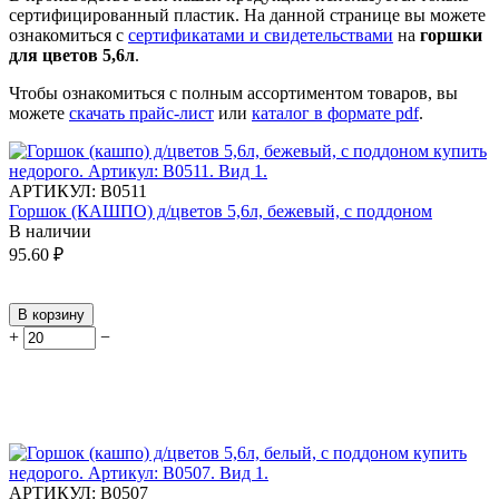
сертифицированный пластик.
На данной странице вы можете
ознакомиться с
сертификатами и свидетельствами
на
горшки
для цветов 5,6л
.
Чтобы ознакомиться с полным ассортиментом товаров, вы
можете
скачать прайс-лист
или
каталог в формате pdf
.
АРТИКУЛ:
В0511
Горшок (КАШПО) д/цветов 5,6л, бежевый, с поддоном
В наличии
95.60
₽
В корзину
+
−
АРТИКУЛ:
В0507