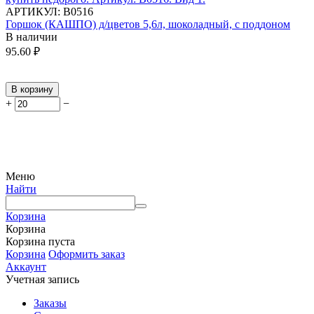
АРТИКУЛ:
В0516
Горшок (КАШПО) д/цветов 5,6л, шоколадный, с поддоном
В наличии
95.60
₽
В корзину
+
−
Меню
Найти
Корзина
Корзина
Корзина пуста
Корзина
Оформить заказ
Аккаунт
Учетная запись
Заказы