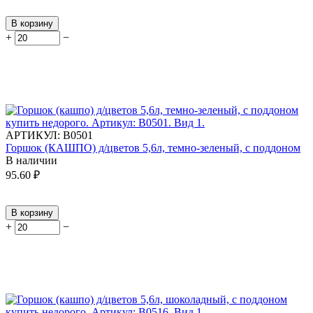
В корзину
+
−
АРТИКУЛ:
В0501
Горшок (КАШПО) д/цветов 5,6л, темно-зеленый, с поддоном
В наличии
95.60
₽
В корзину
+
−