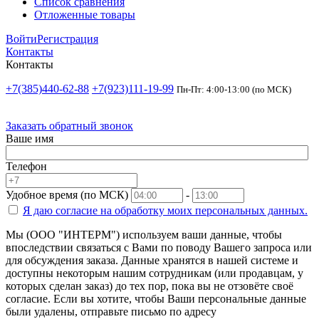
Список сравнения
Отложенные товары
Войти
Регистрация
Контакты
Контакты
+7(385)440-62-88
+7(923)111-19-99
Пн-Пт: 4:00-13:00 (по МСК)
Заказать обратный звонок
Ваше имя
Телефон
Удобное время (по МСК)
-
Я даю согласие на
обработку моих персональных данных.
Мы (ООО "ИНТЕРМ") используем ваши данные, чтобы
впоследствии связаться с Вами по поводу Вашего запроса или
для обсуждения заказа. Данные хранятся в нашей системе и
доступны некоторым нашим сотрудникам (или продавцам, у
которых сделан заказ) до тех пор, пока вы не отзовёте своё
согласие. Если вы хотите, чтобы Ваши персональные данные
были удалены, отправьте письмо по адресу