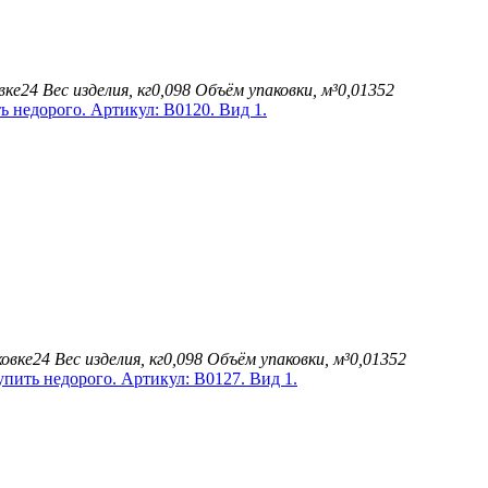
вке
24
Вес изделия, кг
0,098
Объём упаковки, м³
0,01352
овке
24
Вес изделия, кг
0,098
Объём упаковки, м³
0,01352