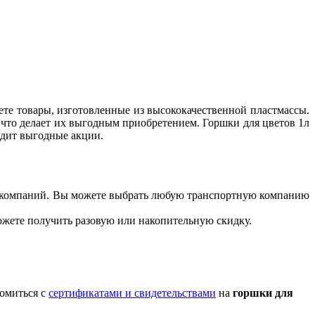
ете товары, изготовленные из высококачественной пластмассы.
, что делает их выгодным приобретением. Горшки для цветов 1л
одит выгодные акции.
ых компаний. Вы можете выбрать любую транспортную компанию
можете получить разовую или накопительную скидку.
комиться с
сертификатами и свидетельствами
на
горшки для