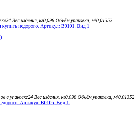
вке
24
Вес изделия, кг
0,098
Объём упаковки, м³
0,01352
)
в в упаковке
24
Вес изделия, кг
0,098
Объём упаковки, м³
0,01352