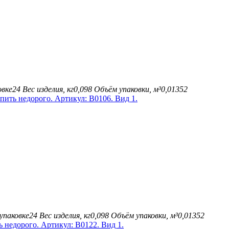
овке
24
Вес изделия, кг
0,098
Объём упаковки, м³
0,01352
упаковке
24
Вес изделия, кг
0,098
Объём упаковки, м³
0,01352