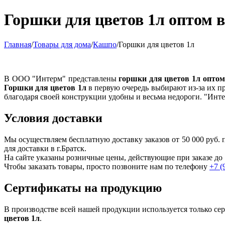
Горшки для цветов 1л оптом в
Главная
/
Товары для дома
/
Кашпо
/
Горшки для цветов 1л
В ООО "Интерм" представлены
горшки для цветов 1л оптом
Горшки для цветов 1л
в первую очередь выбирают из-за их п
благодаря своей конструкции удобны и весьма недороги. "Инт
Условия доставки
Мы осуществляем бесплатную доставку заказов от 50 000 руб
для доставки в г.
Братск
.
На сайте указаны розничные цены, действующие при заказе до 
Чтобы заказать товары, просто позвоните нам по телефону
+7 (
Сертификаты на продукцию
В производстве всей нашей продукции используется только с
цветов 1л
.