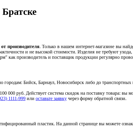
 Братске
 от производителя
. Только в нашем интернет-магазине вы найд
рактичности и не высокой стоимости. Изделия не требуют ухода
ерм" как производитель и поставщик продукции регулярно пров
. по городам: Бийск, Барнаул, Новосибирск либо до транспортн
100 000 руб. Действует система скидок на поставку товара: вы 
923) 1111-999
или
оставьте заявку
через форму обратной связи.
ертифицированный пластик.
На данной странице вы можете озна