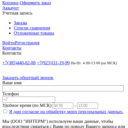
Корзина
Оформить заказ
Аккаунт
Учетная запись
Заказы
Список сравнения
Отложенные товары
Войти
Регистрация
Контакты
Контакты
+7(385)440-62-88
+7(923)111-19-99
Пн-Пт: 4:00-13:00 (по МСК)
Заказать обратный звонок
Ваше имя
Телефон
Удобное время (по МСК)
-
Я даю согласие на
обработку моих персональных данных.
Мы (ООО "ИНТЕРМ") используем ваши данные, чтобы
впоследствии связаться с Вами по поводу Вашего запроса или