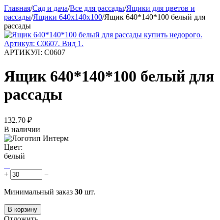
Главная
/
Сад и дача
/
Все для рассады
/
Ящики для цветов и
рассады
/
Ящики 640х140х100
/
Ящик 640*140*100 белый для
рассады
АРТИКУЛ:
С0607
Ящик 640*140*100 белый для
рассады
132.70
₽
В наличии
Цвет:
белый
+
−
Минимальный заказ
30
шт.
В корзину
Отложить