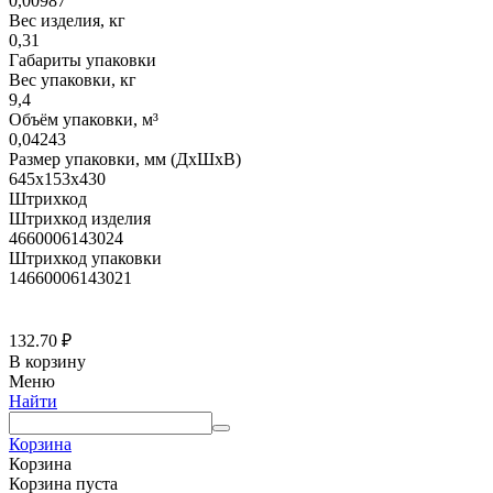
0,00987
Вес изделия, кг
0,31
Габариты упаковки
Вес упаковки, кг
9,4
Объём упаковки, м³
0,04243
Размер упаковки, мм (ДхШхВ)
645х153х430
Штрихкод
Штрихкод изделия
4660006143024
Штрихкод упаковки
14660006143021
132.70
₽
В корзину
Меню
Найти
Корзина
Корзина
Корзина пуста