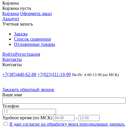
Корзина
Корзина пуста
Корзина
Оформить заказ
Аккаунт
Учетная запись
Заказы
Список сравнения
Отложенные товары
Войти
Регистрация
Контакты
Контакты
+7(385)440-62-88
+7(923)111-19-99
Пн-Пт: 4:00-13:00 (по МСК)
Заказать обратный звонок
Ваше имя
Телефон
Удобное время (по МСК)
-
Я даю согласие на
обработку моих персональных данных.