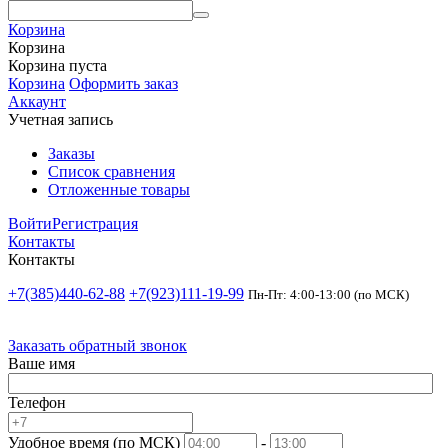
Корзина
Корзина
Корзина пуста
Корзина
Оформить заказ
Аккаунт
Учетная запись
Заказы
Список сравнения
Отложенные товары
Войти
Регистрация
Контакты
Контакты
+7(385)440-62-88
+7(923)111-19-99
Пн-Пт: 4:00-13:00 (по МСК)
Заказать обратный звонок
Ваше имя
Телефон
Удобное время (по МСК)
-