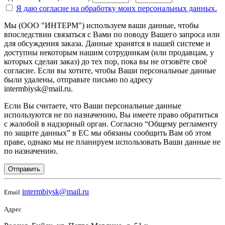
Я даю согласие на
обработку моих персональных данных.
Мы (ООО "ИНТЕРМ") используем ваши данные, чтобы
впоследствии связаться с Вами по поводу Вашего запроса или
для обсуждения заказа. Данные хранятся в нашей системе и
доступны некоторым нашим сотрудникам (или продавцам, у
которых сделан заказ) до тех пор, пока вы не отзовёте своё
согласие. Если вы хотите, чтобы Ваши персональные данные
были удалены, отправьте письмо по адресу
intermbiysk@mail.ru.
Если Вы считаете, что Ваши персональные данные
используются не по назначению, Вы имеете право обратиться
с жалобой в надзорный орган. Согласно “Общему регламенту
по защите данных” в ЕС мы обязаны сообщить Вам об этом
праве, однако мы не планируем использовать Ваши данные не
по назначению.
Отправить
intermbiysk@mail.ru
Email
Адрес