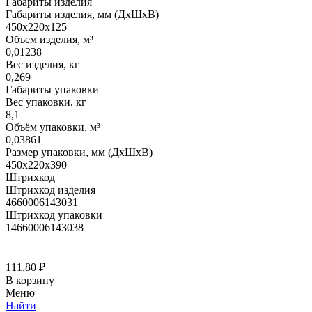
Габариты изделия
Габариты изделия, мм (ДхШхВ)
450х220х125
Объем изделия, м³
0,01238
Вес изделия, кг
0,269
Габариты упаковки
Вес упаковки, кг
8,1
Объём упаковки, м³
0,03861
Размер упаковки, мм (ДхШхВ)
450х220х390
Штрихкод
Штрихкод изделия
4660006143031
Штрихкод упаковки
14660006143038
111.80
₽
В корзину
Меню
Найти