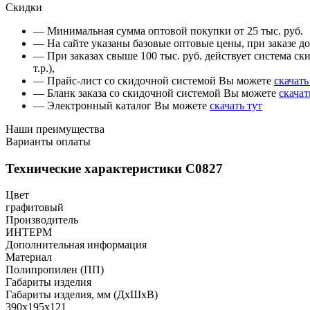
Скидки
— Минимальная сумма оптовой покупки от 25 тыс. руб.
— На сайте указаны базовые оптовые цены, при заказе до 
— При заказах свыше 100 тыс. руб. действует система ски
т.р.),
— Прайс-лист со скидочной системой Вы можете
скачать
— Бланк заказа со скидочной системой Вы можете
скачат
— Электронный каталог Вы можете
скачать тут
Наши преимущества
Варианты оплаты
Технические характеристики С0827
Цвет
графитовый
Производитель
ИНТЕРМ
Дополнительная информация
Материал
Полипропилен (ПП)
Габариты изделия
Габариты изделия, мм (ДхШхВ)
390х195х121