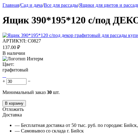
Главная
/
Сад и дача
/
Все для рассады
/
Ящики для цветов и расса
Ящик 390*195*120 с/под ДЕК
АРТИКУЛ:
С0827
137.00
₽
В наличии
Цвет:
графитовый
+
−
Минимальный заказ
30
шт.
В корзину
Отложить
Доставка
— Бесплатная доставка от 50 тыс. руб. по городам: Бийс
— Самовывоз со склада г. Бийск