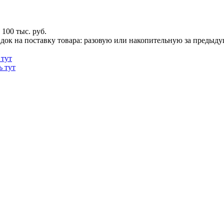
100 тыс. руб.
док на поставку товара: разовую или накопительную за предыдущи
 тут
ь тут